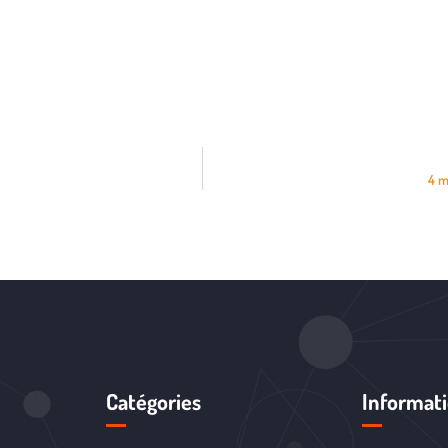
4 m
Catégories
Informat