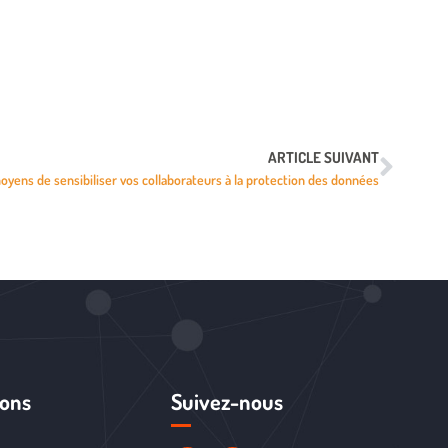
ARTICLE SUIVANT
oyens de sensibiliser vos collaborateurs à la protection des données
ions
Suivez-nous