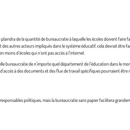
 plaindra de la quantité de bureaucratie à laquelle les écoles doivent faire f
des autres acteurs impliqués dans le système éducatif, cela devrait être fa
en moins d’écoles qui n’ont pas accès à l’internet.
uelle bureaucratie de n’importe quel département de l’éducation dans le mo
ns d’accès à des documents et des flux de travail spécifiques pourraient être
s responsables politiques, mais la bureaucratie sans papier facilitera grande