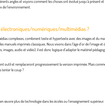
fférents angles et voyons comment les choses ont évolué jusqu’à présent 
ux de l’environnement.
es électroniques/numériques/multimédias ?
imédias complexes, combinent texte et hypertexte avec des images et du mat
 les manuels imprimés classiques. Nous vivons dans l’âge d’or de l’image et d
s, images, audio et vidéo), il est donc logique d’adapter le matériel pédagog
ent outil et remplaceront progressivement la version imprimée. Mais comme 
s tenter le coup ?
tre en œuvre plus de technologie dans les écoles ou l’enseignement supérieur