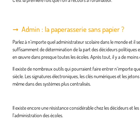
C’est la première fois que l’on a recours à l’ordinateur.
Admin : la paperasserie sans papier ?
Parlez à n’importe quel administrateur scolaire dans le monde et il se
suffisamment de détermination de la part des décideurs politiques et 
en œuvre dans presque toutes les écoles. Après tout, il y a de moins 
Il existe de nombreux outils qui pourraient faire entrer n’importe q
siècle. Les signatures électroniques, les clés numériques et les jeto
même dans des systèmes plus centralisés.
Il existe encore une résistance considérable chez les décideurs et le
l’administration des écoles.