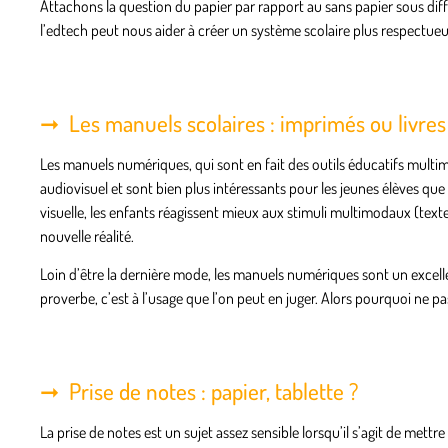
Attachons la question du papier par rapport au sans papier sous di
l’edtech peut nous aider à créer un système scolaire plus respectue
Les manuels scolaires : imprimés ou livr
Les manuels numériques, qui sont en fait des outils éducatifs mult
audiovisuel et sont bien plus intéressants pour les jeunes élèves que
visuelle, les enfants réagissent mieux aux stimuli multimodaux (texte
nouvelle réalité.
Loin d’être la dernière mode, les manuels numériques sont un excell
proverbe, c’est à l’usage que l’on peut en juger. Alors pourquoi ne pa
Prise de notes : papier, tablette ?
La prise de notes est un sujet assez sensible lorsqu’il s’agit de met