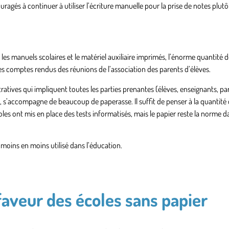
agés à continuer à utiliser l’écriture manuelle pour la prise de notes plutô
es manuels scolaires et le matériel auxiliaire imprimés, l’énorme quantité 
les comptes rendus des réunions de l’association des parents d’élèves.
ratives qui impliquent toutes les parties prenantes (élèves, enseignants, pa
, s’accompagne de beaucoup de paperasse. Il suffit de penser à la quantité 
les ont mis en place des tests informatisés, mais le papier reste la norme d
e moins en moins utilisé dans l’éducation.
aveur des écoles sans papier