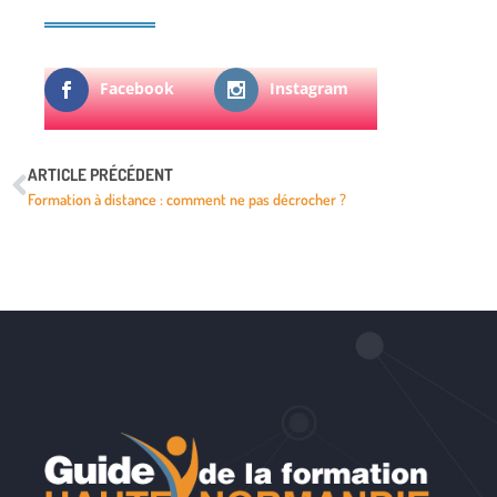
Facebook
Instagram
ARTICLE PRÉCÉDENT
Formation à distance : comment ne pas décrocher ?