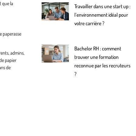
t que la
Travailler dans une start up :
l’environnement idéal pour
votre carrière ?
de paperasse
Bachelor RH : comment
rents, admins,
trouver une formation
de papier
reconnue par les recruteurs
ans de
?