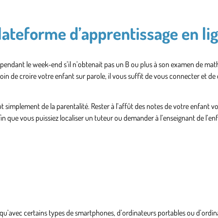
plateforme d’apprentissage en li
mis pendant le week-end s’il n’obtenait pas un B ou plus à son examen de ma
in de croire votre enfant sur parole, il vous suffit de vous connecter et de 
ut simplement de la parentalité. Rester à l’affût des notes de votre enfant v
afin que vous puissiez localiser un tuteur ou demander à l’enseignant de l’en
 qu’avec certains types de smartphones, d’ordinateurs portables ou d’ordin