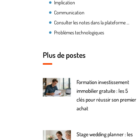
Implication
Communication
Consulter les notes dans la plateforme d’apprentissage en ligne
Problèmes technologiques
Plus de postes
Formation investissement
immobilier gratuite : les 5
clés pour réussir son premier
achat
Stage wedding planner : les