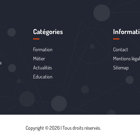
Catégories
Informat
Formation
Contact
Métier
Mentions léga
a
Actualités
Sitemap
Education
Copyright © 2026 | Tous droits réservés.