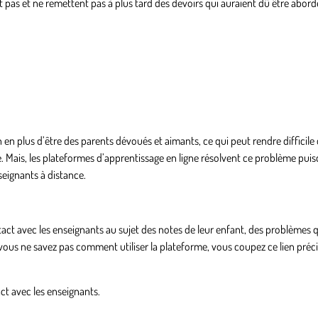
 pas et ne remettent pas à plus tard des devoirs qui auraient dû être abordés
en plus d’être des parents dévoués et aimants, ce qui peut rendre difficile 
 Mais, les plateformes d’apprentissage en ligne résolvent ce problème puis
ignants à distance.
tact avec les enseignants au sujet des notes de leur enfant, des problèmes 
 vous ne savez pas comment utiliser la plateforme, vous coupez ce lien préc
act avec les enseignants.