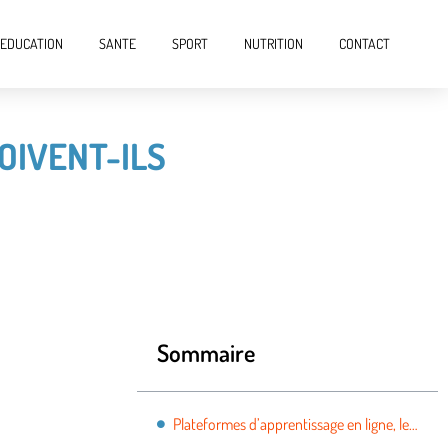
EDUCATION
SANTE
SPORT
NUTRITION
CONTACT
OIVENT-ILS
Sommaire
Plateformes d’apprentissage en ligne, les parents doivent-ils aussi savoir comment les utiliser ?