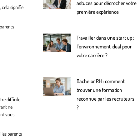
astuces pour décrocher votre
cela signifie
première expérience
 parents
Travailler dans une start up :
l’environnement idéal pour
votre carrière ?
Bachelor RH : comment
trouver une formation
reconnue par les recruteurs
re difficile
fant ne
?
ent vous
 les parents