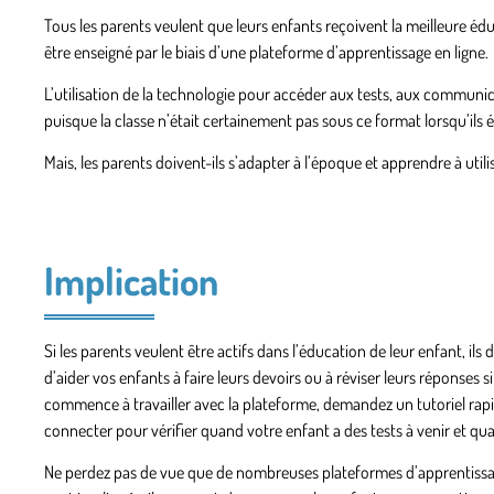
Tous les parents veulent que leurs enfants reçoivent la meilleure éd
être enseigné par le biais d’une plateforme d’apprentissage en ligne.
L’utilisation de la technologie pour accéder aux tests, aux communic
puisque la classe n’était certainement pas sous ce format lorsqu’ils é
Mais, les parents doivent-ils s’adapter à l’époque et apprendre à utili
Implication
Si les parents veulent être actifs dans l’éducation de leur enfant, ils d
d’aider vos enfants à faire leurs devoirs ou à réviser leurs réponse
commence à travailler avec la plateforme, demandez un tutoriel rap
connecter pour vérifier quand votre enfant a des tests à venir et qu
Ne perdez pas de vue que de nombreuses plateformes d’apprentissage 