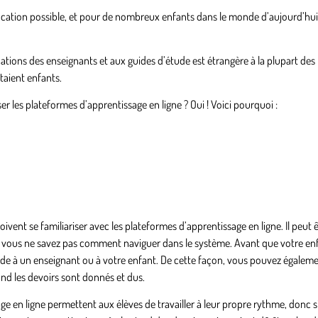
ucation possible, et pour de nombreux enfants dans le monde d’aujourd’hui, 
ations des enseignants et aux guides d’étude est étrangère à la plupart des
taient enfants.
ser les plateformes d’apprentissage en ligne ? Oui ! Voici pourquoi :
oivent se familiariser avec les plateformes d’apprentissage en ligne. Il peut êt
s si vous ne savez pas comment naviguer dans le système. Avant que votre en
ide à un enseignant ou à votre enfant. De cette façon, vous pouvez égalem
and les devoirs sont donnés et dus.
en ligne permettent aux élèves de travailler à leur propre rythme, donc si