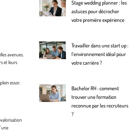
Stage wedding planner : les
astuces pour décrocher
votre première expérience
Travailler dans une start up :
l’environnement idéal pour
lles avenues.
s et leurs
votre carrière ?
plein essor.
Bachelor RH : comment
trouver une formation
reconnue par les recruteurs
?
valorisation
d’une