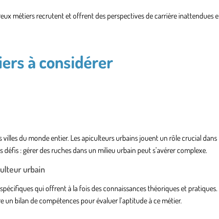
ux métiers recrutent et offrent des perspectives de carrière inattendues e
iers à considérer
es villes du monde entier. Les apiculteurs urbains jouent un rôle crucial dans 
ans défis : gérer des ruches dans un milieu urbain peut s’avérer complexe.
ulteur urbain
 spécifiques qui offrent à la fois des connaissances théoriques et pratiques. 
re un bilan de compétences pour évaluer l’aptitude à ce métier.