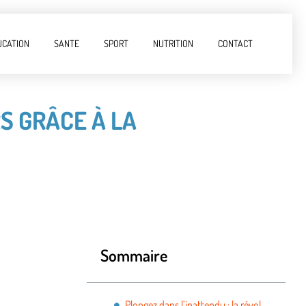
UCATION
SANTE
SPORT
NUTRITION
CONTACT
S GRÂCE À LA
Sommaire
Plongez dans l’inattendu : la révolution des métiers grâce à la reconversion