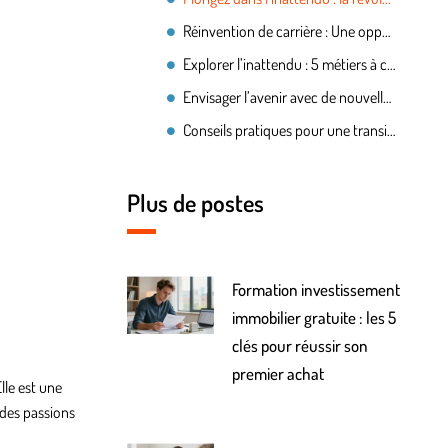
Réinvention de carrière : Une opportunité à saisir
Explorer l’inattendu : 5 métiers à considérer
Envisager l’avenir avec de nouvelles perspectives
Conseils pratiques pour une transition réussie
Plus de postes
Formation investissement
immobilier gratuite : les 5
clés pour réussir son
premier achat
lle est une
 des passions