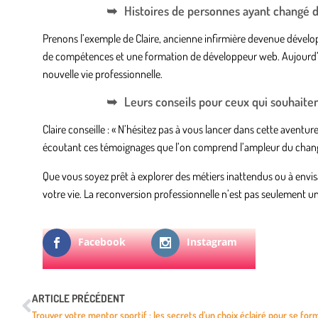
Histoires de personnes ayant changé d
Prenons l’exemple de Claire, ancienne infirmière devenue dévelop
de compétences et une formation de développeur web. Aujourd’hui
nouvelle vie professionnelle.
Leurs conseils pour ceux qui souhaiten
Claire conseille : « N’hésitez pas à vous lancer dans cette aventur
écoutant ces témoignages que l’on comprend l’ampleur du chang
Que vous soyez prêt à explorer des métiers inattendus ou à envisa
votre vie. La reconversion professionnelle n’est pas seulement 
Facebook
Instagram
ARTICLE PRÉCÉDENT
Trouver votre mentor sportif : les secrets d’un choix éclairé pour se for