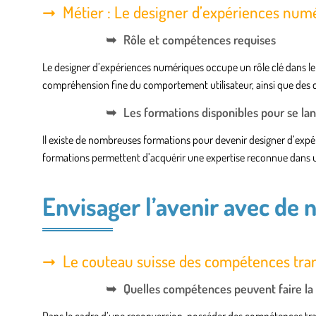
Métier : Le designer d’expériences num
Rôle et compétences requises
Le designer d’expériences numériques occupe un rôle clé dans le 
compréhension fine du comportement utilisateur, ainsi que des 
Les formations disponibles pour se la
Il existe de nombreuses formations pour devenir designer d’expér
formations permettent d’acquérir une expertise reconnue dans un
Envisager l’avenir avec de 
Le couteau suisse des compétences tra
Quelles compétences peuvent faire la 
Dans le cadre d’une reconversion, posséder des compétences tran