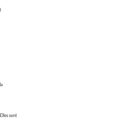
t
la
Elles sont