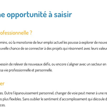
e opportunité à saisir
ofessionnelle ?
emins, où la monotonie de leur emploi actuel les pousse à explorer de nouve
uvelle chance de se connecter à des projets qui résonnent avec leurs valeur
besoin de relever de nouveaux défis, ou encore s’aligner avec un secteur en 
sa vie professionnelle et personnelle.
er
ges. Outre l’épanouissement personnel, changer de voie peut mener à une re
res plus flexibles. Sans oublier le sentiment d’accomplissement qui découle 
ces.