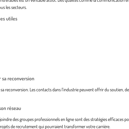
ous les secteurs.
s utiles
ir sa reconversion
sa reconversion. Les contacts dans l’industrie peuvent offrir du soutien, de
son réseau
joindre des groupes professionnels en ligne sont des stratégies efficaces po
projets de recrutement qui pourraient transformer votre carrière.