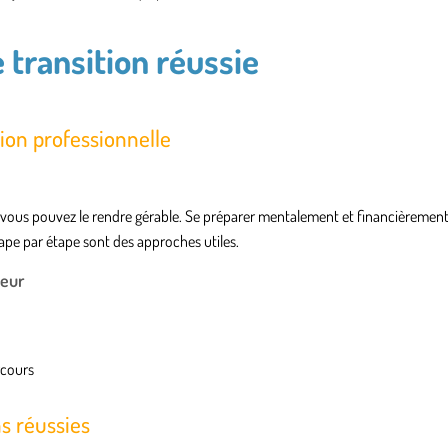
 transition réussie
ion professionnelle
, vous pouvez le rendre gérable. Se préparer mentalement et financièrement,
tape par étape sont des approches utiles.
ceur
rcours
s réussies