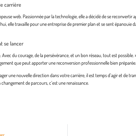
e carrière
peuse web. Passionnée par la technologie, elle a décidé de se reconvertir a
, elle travaille pour une entreprise de premier plan et se sent épanouie d
t se lancer
e. Avec du courage, de la persévérance, et un bon réseau, tout est possible. 
ement que peut apporter une reconversion professionnelle bien préparée
ger une nouvelle direction dans votre carrière, il est temps d’agir et de tr
un changement de parcours, c’est une renaissance.
mer