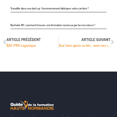
Travailler dans une start up : l’environnement idéal pour votre carrière ?
Bachelor RH : comment trouver une formation reconnue par les recruteurs ?
ARTICLE PRÉCÉDENT
ARTICLE SUIVANT
BAC PRO Logistique
Que faire après un bts : voici nos conseils