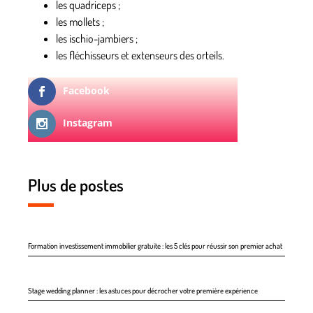
les quadriceps ;
les mollets ;
les ischio-jambiers ;
les fléchisseurs et extenseurs des orteils.
Facebook
Instagram
Plus de postes
Formation investissement immobilier gratuite : les 5 clés pour réussir son premier achat
Stage wedding planner : les astuces pour décrocher votre première expérience