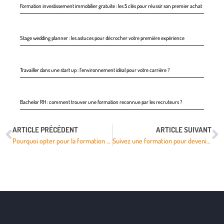
Formation investissement immobilier gratuite : les 5 clés pour réussir son premier achat
Stage wedding planner : les astuces pour décrocher votre première expérience
Travailler dans une start up : l’environnement idéal pour votre carrière ?
Bachelor RH : comment trouver une formation reconnue par les recruteurs ?
ARTICLE PRÉCÉDENT
ARTICLE SUIVANT
Pourquoi opter pour la formation en BTP à distance?
Suivez une formation pour devenir prothésiste ongulaire