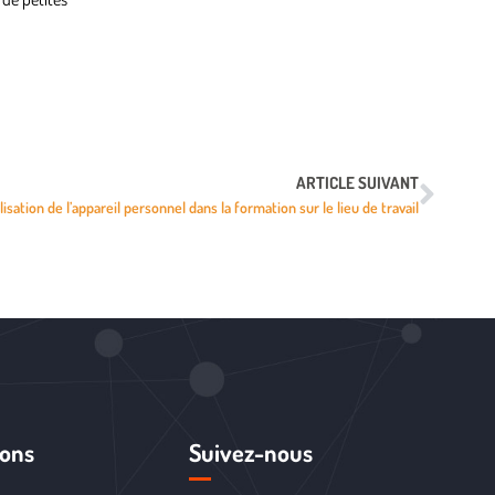
ARTICLE SUIVANT
lisation de l’appareil personnel dans la formation sur le lieu de travail
ions
Suivez-nous