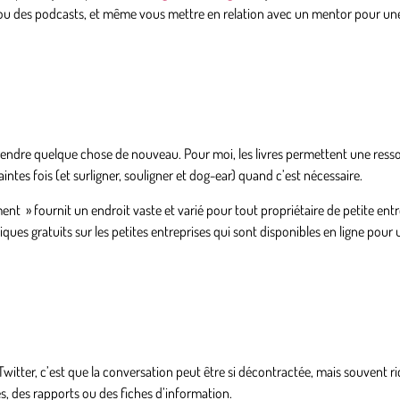
ne ou des podcasts, et même vous mettre en relation avec un mentor pour u
apprendre quelque chose de nouveau. Pour moi, les livres permettent une ress
intes fois (et surligner, souligner et dog-ear) quand c’est nécessaire.
ment » fournit un endroit vaste et varié pour tout propriétaire de petite ent
ues gratuits sur les petites entreprises qui sont disponibles en ligne pour 
Twitter, c’est que la conversation peut être si décontractée, mais souvent r
es, des rapports ou des fiches d’information.