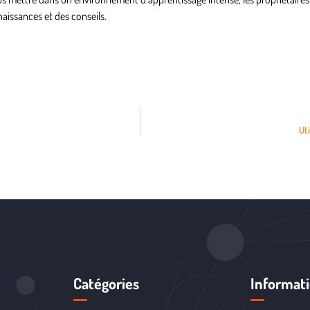
naissances et des conseils.
Uti
Catégories
Informat