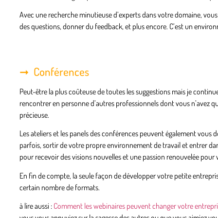
Avec une recherche minutieuse d’experts dans votre domaine, vous
des questions, donner du feedback, et plus encore. C’est un environ
Conférences
Peut-être la plus coûteuse de toutes les suggestions mais je continue
rencontrer en personne d’autres professionnels dont vous n’avez q
précieuse.
Les ateliers et les panels des conférences peuvent également vous don
parfois, sortir de votre propre environnement de travail et entrer 
pour recevoir des visions nouvelles et une passion renouvelée pour v
En fin de compte, la seule façon de développer votre petite entrepr
certain nombre de formats.
à lire aussi :
Comment les webinaires peuvent changer votre entrepri
vous vous appuyiez sur la sagesse des autres ou que vous aimiez vou