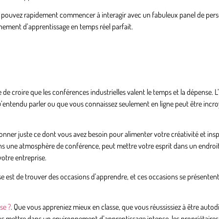
 pouvez rapidement commencer à interagir avec un fabuleux panel de pers
nement d’apprentissage en temps réel parfait.
 de croire que les conférences industrielles valent le temps et la dépense. 
u’entendu parler ou que vous connaissez seulement en ligne peut être inc
ner juste ce dont vous avez besoin pour alimenter votre créativité et inspir
dans une atmosphère de conférence, peut mettre votre esprit dans un endroit
otre entreprise.
ise est de trouver des occasions d’apprendre, et ces occasions se présenten
se ?
. Que vous appreniez mieux en classe, que vous réussissiez à être autod
s mettre dans un environnement d’apprentissage intense, les propriétaires