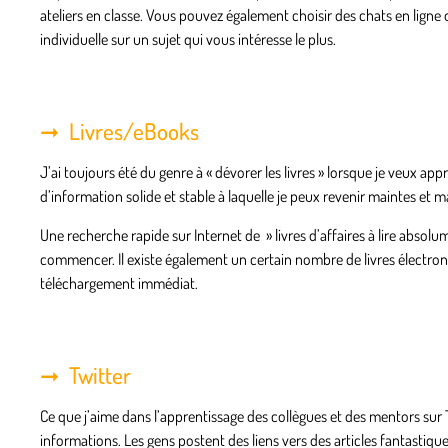
ateliers en classe. Vous pouvez également choisir des chats en lig
individuelle sur un sujet qui vous intéresse le plus.
Livres/eBooks
J’ai toujours été du genre à « dévorer les livres » lorsque je veux 
d’information solide et stable à laquelle je peux revenir maintes et ma
Une recherche rapide sur Internet de » livres d’affaires à lire absolu
commencer. Il existe également un certain nombre de livres électroniq
téléchargement immédiat.
Twitter
Ce que j’aime dans l’apprentissage des collègues et des mentors sur 
informations. Les gens postent des liens vers des articles fantastiqu