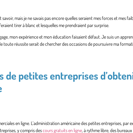
ut savoir, mais je ne savais pas encore quelles seraient mes forces et mes fai
feraient tirer à blanc et lesquelles me prendraient par surprise.
agage, mon expérience et mon éducation faisaient défaut. Je suis un appre
é de toute réussite serait de chercher des occasions de poursuivre ma format
s de petites entreprises d’obten
e
ciales en ligne. L’administration américaine des petites entreprises, par 
treprises, y compris des
cours gratuits en ligne
, à rythme libre, des bureaux