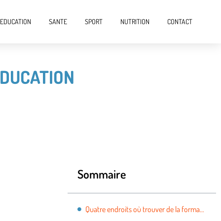
EDUCATION
SANTE
SPORT
NUTRITION
CONTACT
ÉDUCATION
Sommaire
Quatre endroits où trouver de la formation et de l’éducation pour les petites entreprises