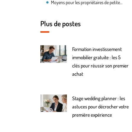
Moyens pour les propriétaires de petites entreprises d’obtenir une formation liée à leur domaine
Plus de postes
Formation investissement
immobilier gratuite : les 5
clés pour réussir son premier
achat
Stage wedding planner : les
astuces pour décrocher votre
première expérience