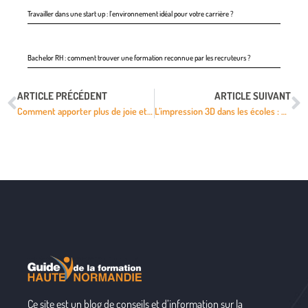
Travailler dans une start up : l’environnement idéal pour votre carrière ?
Bachelor RH : comment trouver une formation reconnue par les recruteurs ?
ARTICLE PRÉCÉDENT
ARTICLE SUIVANT
Comment apporter plus de joie et enseigner la responsabilité dans les cours en ligne ?
L’impression 3D dans les écoles : Le jeu en vaut-il la chandelle ?
Ce site est un blog de conseils et d’information sur la