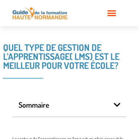
QUEL TYPE DE GESTION DE
L’APPRENTISSAGE( LMS) EST LE
MEILLEUR POUR VOTRE ÉCOLE?
Sommaire
Le secteur de l’apprentissage en ligne est en plein essor et la