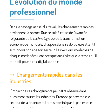
L’évolution du monde
professionnel
Dans le paysage actuel du
travail
, les changements rapides
deviennent la norme. Que ce soit à cause de l’avancée
fulgurante de la
technologie
ou de la transformation
économique mondiale, chaque
salarié
se doit d’être attentif
aux innovations de son secteur. Les
versions
modernes de
chaque métier évoluent presque aussi vite que le temps qu’il
faudrait pour dire « digitalisation ».
Changements rapides dans les
industries
L’impact de ces changements peut être observé dans
quasiment toutes les industries. Prenons par exemple le
secteur de la finance : autrefois dominé par le papier et les