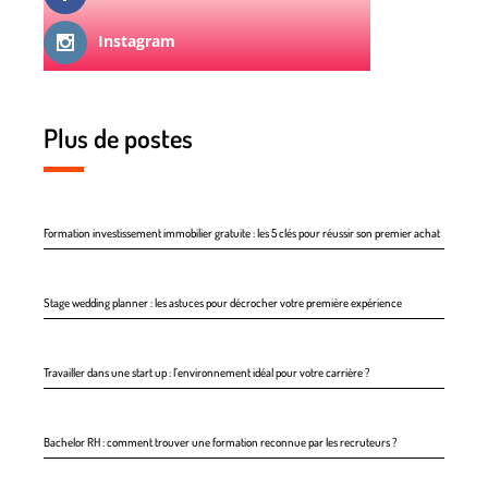
Instagram
Plus de postes
Formation investissement immobilier gratuite : les 5 clés pour réussir son premier achat
Stage wedding planner : les astuces pour décrocher votre première expérience
Travailler dans une start up : l’environnement idéal pour votre carrière ?
Bachelor RH : comment trouver une formation reconnue par les recruteurs ?