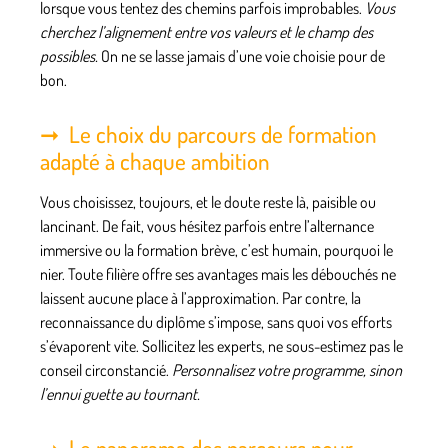
lorsque vous tentez des chemins parfois improbables.
Vous
cherchez l’alignement entre vos valeurs et le champ des
possibles.
On ne se lasse jamais d’une voie choisie pour de
bon.
Le choix du parcours de formation
adapté à chaque ambition
Vous choisissez, toujours, et le doute reste là, paisible ou
lancinant. De fait, vous hésitez parfois entre l’alternance
immersive ou la formation brève, c’est humain, pourquoi le
nier. Toute filière offre ses avantages mais les débouchés ne
laissent aucune place à l’approximation. Par contre, la
reconnaissance du diplôme s’impose, sans quoi vos efforts
s’évaporent vite.
Sollicitez les experts, ne sous-estimez pas le
conseil circonstancié.
Personnalisez votre programme, sinon
l’ennui guette au tournant.
Le panorama des parcours pour