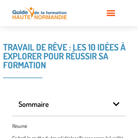
TRAVAIL DE RÊVE : LES 10 IDÉES À
EXPLORER POUR RÉUSSIR SA
FORMATION
Sommaire
Résumé
En bref, le
mythe du travail idéal
oscille sans cesse, la lucidité