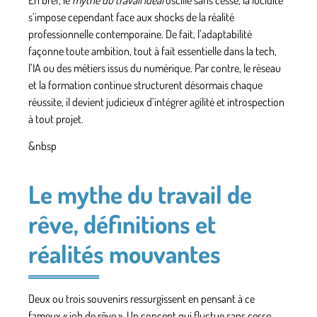
s’impose cependant face aux shocks de la réalité
professionnelle contemporaine. De fait, l’adaptabilité
façonne toute ambition, tout à fait essentielle dans la tech,
l’IA ou des métiers issus du numérique. Par contre, le réseau
et la formation continue structurent désormais chaque
réussite, il devient judicieux d’intégrer agilité et introspection
à tout projet.
&nbsp
Le mythe du travail de
rêve, définitions et
réalités mouvantes
Deux ou trois souvenirs ressurgissent en pensant à ce
fameux « job de rêve ». Un concept qui fluctue sans cesse