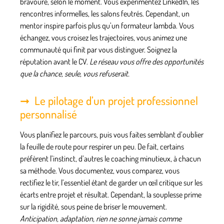
bravoure, selon le moment. Vous expérimentez LinkedIn, les
rencontres informelles, les salons feutrés. Cependant, un
mentor inspire parfois plus qu’un formateur lambda. Vous
échangez, vous croisez les trajectoires, vous animez une
communauté qui finit par vous distinguer.
Soignez la
réputation avant le CV.
Le réseau vous offre des opportunités
que la chance, seule, vous refuserait.
Le pilotage d’un projet professionnel
personnalisé
Vous planifiez le parcours, puis vous faites semblant d’oublier
la feuille de route pour respirer un peu. De fait, certains
préfèrent l’instinct, d’autres le coaching minutieux, à chacun
sa méthode. Vous documentez, vous comparez, vous
rectifiez le tir, l’essentiel étant de garder un œil critique sur les
écarts entre projet et résultat. Cependant, la souplesse prime
sur la rigidité, sous peine de briser le mouvement.
Anticipation, adaptation, rien ne sonne jamais comme