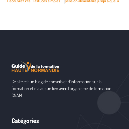
Découvrez ces 11 astuces simples pour progresser en anglais tout de suite
pension alimentaire jusqu à quel ageJusqu’à quel âge la pension alimentaire ?
Ce site est un blog de conseils et d’information sur la
formation et n’a aucun lien avec l’organisme de formation
CNAM
Catégories