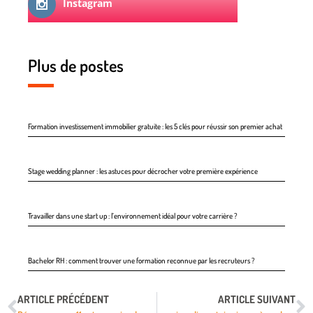
Instagram
Plus de postes
Formation investissement immobilier gratuite : les 5 clés pour réussir son premier achat
Stage wedding planner : les astuces pour décrocher votre première expérience
Travailler dans une start up : l’environnement idéal pour votre carrière ?
Bachelor RH : comment trouver une formation reconnue par les recruteurs ?
ARTICLE PRÉCÉDENT
ARTICLE SUIVANT