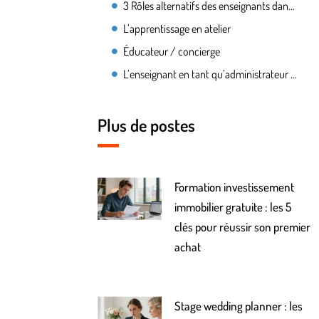
3 Rôles alternatifs des enseignants dans l’environnement d’apprentissage en réseau
L’apprentissage en atelier
Éducateur / concierge
L’enseignant en tant qu’administrateur de réseau
Plus de postes
Formation investissement
immobilier gratuite : les 5
clés pour réussir son premier
achat
Stage wedding planner : les