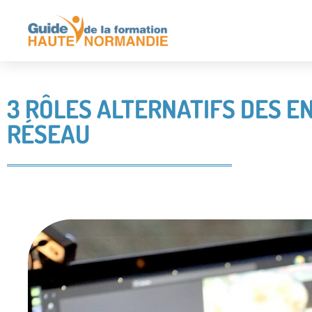
3 RÔLES ALTERNATIFS DES E
RÉSEAU