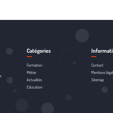
Catégories
Informat
Formation
Contact
Métier
Mentions léga
a
Actualités
Sitemap
Education