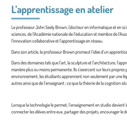
L’apprentissage en atelier
Le professeur John Seely Brown, (docteur en informatique et en sci
sciences, de l’Académie nationale de l’éducation et membre de l’Associat
l’innovation collaborative et l’apprentissage en réseau.
Dans son article, le professeur Brown promeut l’idée d’un apprentiss
Dans des domaines tels que l’art, la sculpture et l’architecture, l’ap
manière plus ou moins permanente. Ils s’exercent sur leurs propres p
environnement, les étudiants apprennent non seulement par une légè
autres ainsi que de l’enseignant ; ce que la théorie de la cognition
Lorsque la technologie le permet, l’enseignement en studio devient in
connecter les élèves entre eux, partager des projets, encourager le 