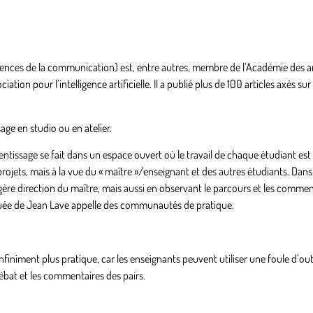
ences de la communication) est, entre autres, membre de l’Académie des ar
ion pour l’intelligence artificielle. Il a publié plus de 100 articles axés sur
age en studio ou en atelier.
prentissage se fait dans un espace ouvert où le travail de chaque étudiant est
rojets, mais à la vue du « maître »/enseignant et des autres étudiants. Dans
re direction du maître, mais aussi en observant le parcours et les commen
 située de Jean Lave appelle des communautés de pratique.
finiment plus pratique, car les enseignants peuvent utiliser une foule d’out
débat et les commentaires des pairs.