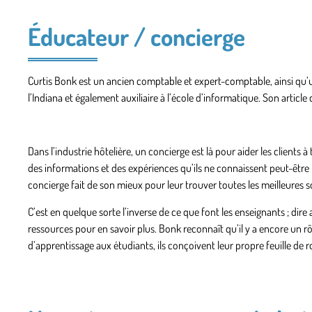
Éducateur / concierge
Curtis Bonk est un ancien comptable et expert-comptable, ainsi qu’un
l’Indiana et également auxiliaire à l’école d’informatique. Son article
Dans l’industrie hôtelière, un concierge est là pour aider les clients à
des informations et des expériences qu’ils ne connaissent peut-être p
concierge fait de son mieux pour leur trouver toutes les meilleures s
C’est en quelque sorte l’inverse de ce que font les enseignants ; dir
ressources pour en savoir plus. Bonk reconnaît qu’il y a encore un rô
d’apprentissage aux étudiants, ils conçoivent leur propre feuille de 