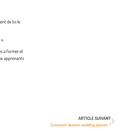
nt de lui le
 ».
es à former et
aux apprenants
ARTICLE SUIVANT
Comment devenir wedding planner ?