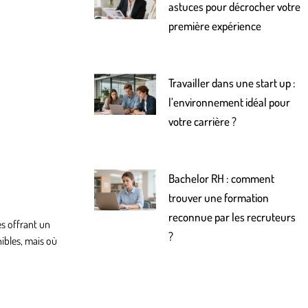
astuces pour décrocher votre
première expérience
Travailler dans une start up :
l’environnement idéal pour
votre carrière ?
Bachelor RH : comment
trouver une formation
reconnue par les recruteurs
es offrant un
?
ibles, mais où