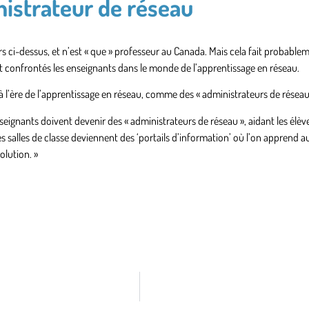
nistrateur de réseau
ci-dessus, et n’est « que » professeur au Canada. Mais cela fait probableme
t confrontés les enseignants dans le monde de l’apprentissage en réseau.
à l’ère de l’apprentissage en réseau, comme des « administrateurs de réseau
 enseignants doivent devenir des « administrateurs de réseau », aidant les élèv
es salles de classe deviennent des ‘portails d’information’ où l’on apprend 
olution. »