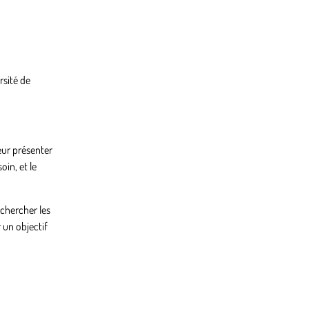
rsité de
leur présenter
in, et le
 chercher les
 un objectif