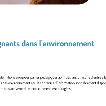
ignants dans l’environnement
définitions évoquées par les pédagogues au fil des ans, chacune d’entre ell
dans des environnements où le contenu et l’information sont librement dispon
jours plus activement, et explicitement, encouragées.