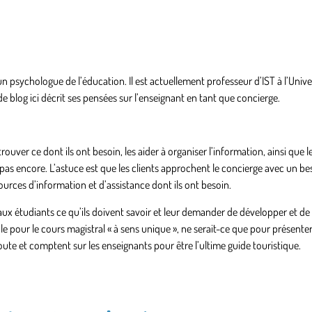
 psychologue de l’éducation. Il est actuellement professeur d’IST à l’Unive
 de blog ici décrit ses pensées sur l’enseignant en tant que concierge.
 trouver ce dont ils ont besoin, les aider à organiser l’information, ainsi que 
as encore. L’astuce est que les clients approchent le concierge avec un beso
ources d’information et d’assistance dont ils ont besoin.
e aux étudiants ce qu’ils doivent savoir et leur demander de développer et de
le pour le cours magistral « à sens unique », ne serait-ce que pour présenter
route et comptent sur les enseignants pour être l’ultime guide touristique.