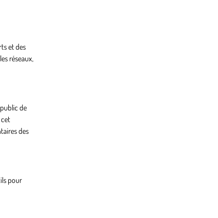
ts et des
 les réseaux,
 public de
 cet
taires des
ils pour