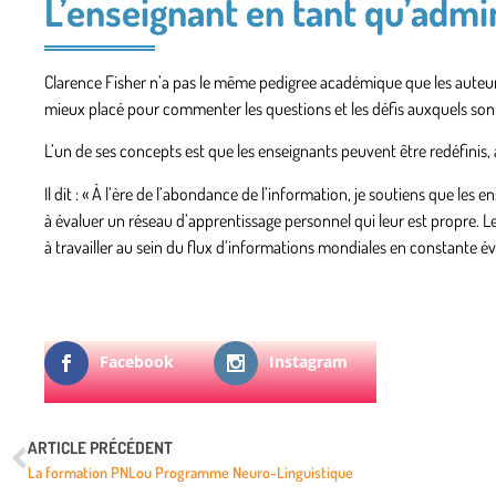
L’enseignant en tant qu’admi
Clarence Fisher n’a pas le même pedigree académique que les auteurs 
mieux placé pour commenter les questions et les défis auxquels son
L’un de ses concepts est que les enseignants peuvent être redéfinis, 
Il dit : « À l’ère de l’abondance de l’information, je soutiens que les
à évaluer un réseau d’apprentissage personnel qui leur est propre. L
à travailler au sein du flux d’informations mondiales en constante év
Facebook
Instagram
ARTICLE PRÉCÉDENT
La formation PNLou Programme Neuro-Linguistique