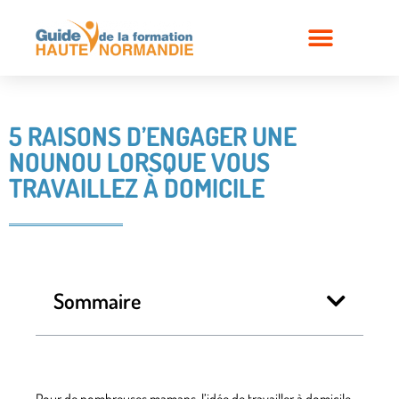
5 RAISONS D’ENGAGER UNE
NOUNOU LORSQUE VOUS
TRAVAILLEZ À DOMICILE
Sommaire
Pour de nombreuses mamans, l’idée de travailler à domicile