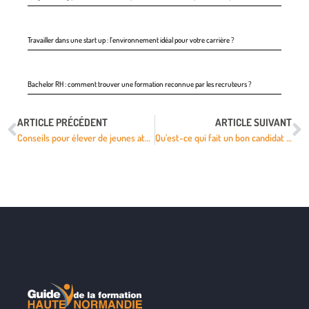
Travailler dans une start up : l’environnement idéal pour votre carrière ?
Bachelor RH : comment trouver une formation reconnue par les recruteurs ?
ARTICLE PRÉCÉDENT
ARTICLE SUIVANT
Conseils pour élever de jeunes athlètes
Qu’est-ce qui fait un bon candidat vs un mauvais candidat ?