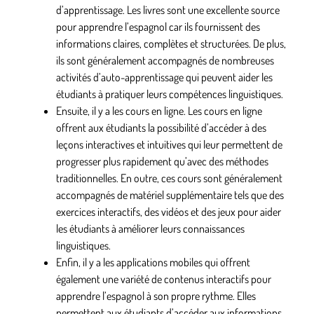
d’apprentissage
. Les livres sont une excellente source
pour apprendre l’espagnol car ils fournissent
des
informations claires
, complètes et structurées. De plus,
ils sont généralement accompagnés de
nombreuses
activités d’auto-apprentissage
qui peuvent aider les
étudiants à pratiquer leurs compétences linguistiques.
Ensuite,
il y a les cours en ligne
. Les cours en ligne
offrent aux étudiants la possibilité d’accéder à des
leçons
interactives et intuitives
qui leur permettent de
progresser plus rapidement qu’avec des méthodes
traditionnelles. En outre, ces cours sont généralement
accompagnés de matériel
supplémentaire tels que des
exercices interactifs, des vidéos et des jeux pour aider
les étudiants à améliorer
leurs connaissances
linguistiques.
Enfin, il y a les applications mobiles qui offrent
également
une variété de contenus interactifs
pour
apprendre l’espagnol à
son propre rythme
. Elles
permettent aux étudiants d’accéder aux informations