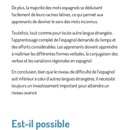
De plus,
la majorité des mots espagnols
se déduisent
facilement de leurs racines latines, ce qui permet aux
apprenants de deviner le sens des mots inconnus.
Toutefois, tout comme pour toute autre langue étrangère,
l’apprentissage complet de
l’espagnol demande du temps
et
des efforts considérables. Les apprenants doivent apprendre
à maîtriser les
différentes formes verbales
, la conjugaison des
verbes et
les variations régionales
en espagnol.
En conclusion, bien que le niveau de difficulté de l’espagnol
soit inférieur à celui d’autres langues étrangères, il nécessite
toujours
un investissement important
pour atteindre un
niveau avancé.
Est-il possible