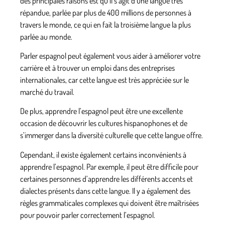
des principales raisons est qu’il s’agit d’une langue très
répandue, parlée par plus de
400 millions de personnes
à
travers le monde, ce qui en fait la troisième langue la plus
parlée au monde.
Parler espagnol peut également vous aider
à améliorer votre
carrière
et à trouver un emploi dans des entreprises
internationales, car cette
langue est très appréciée
sur le
marché du travail.
De plus, apprendre l’espagnol
peut être une excellente
occasion
de découvrir les cultures hispanophones et de
s’immerger dans la diversité culturelle
que cette langue offre.
Cependant, il existe également certains inconvénients à
apprendre l’espagnol. Par exemple, il peut être difficile pour
certaines personnes d’apprendre les différents
accents et
dialectes
présents dans cette langue. Il y a également
des
règles grammaticales complexes
qui doivent être maîtrisées
pour pouvoir parler correctement l’espagnol.