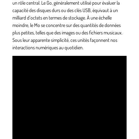
un rôle central. Le Go, généralement utilisé pour évaluer la
capacité des disques durs ou des clés USB, équivaut à un
milliard d’octets en termes de stockage. À une échelle
moindre, le Mo se concentre sur des quantités de données
plus petites, telles que des images ou des fichiers musicaux.
Sous leur apparente simplicité, ces unités façonnent nos
interactions numériques au quotidien.