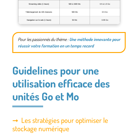
Streaming vidéo (1 heure)
500 à 1500 Mo
0.5 à 1.5 Go
Téléchargement de 100 chansons
500 Mo
0.5 Go
Navigation sur le web (1 heure)
50 Mo
0.05 Go
Pour les passionnés du thème :
Une méthode innovante pour
réussir votre formation en un temps record
Guidelines pour une
utilisation efficace des
unités Go et Mo
Les stratégies pour optimiser le
stockage numérique