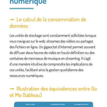
numérique
Le calcul de la consommation de
données
Les unités de stockage sont constamment sollicitées lorsque
vous naviguez sur le web, streamez des vidéos ou partagez
des fichiers en ligne. Un gigaoctet d’Internet permet souvent
de diffuser deux heures de vidéo en haute définition ou des
centaines de morceaux de musique en streaming. Il s’agit
d’une manière intuitive de comprendre les implications de
ces unités, facilitant ainsi la gestion quotidienne des
ressources numériques.
Illustration des équivalences entre Go
et Mo (tableau)
TYPE D’ACTIVITÉ
CONSOMMATION EN MO
CONSOMMATION EN GO