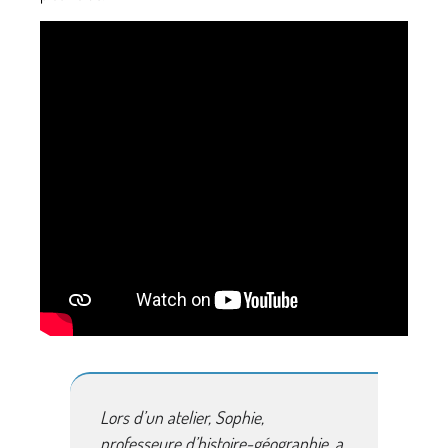
Lors d’un atelier, Sophie,
professeure d’histoire-géographie, a