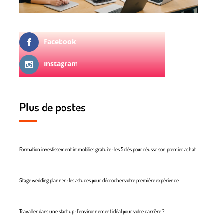
Facebook
Instagram
Plus de postes
Formation investissement immobilier gratuite : les 5 clés pour réussir son premier achat
Stage wedding planner : les astuces pour décrocher votre première expérience
Travailler dans une start up : l’environnement idéal pour votre carrière ?