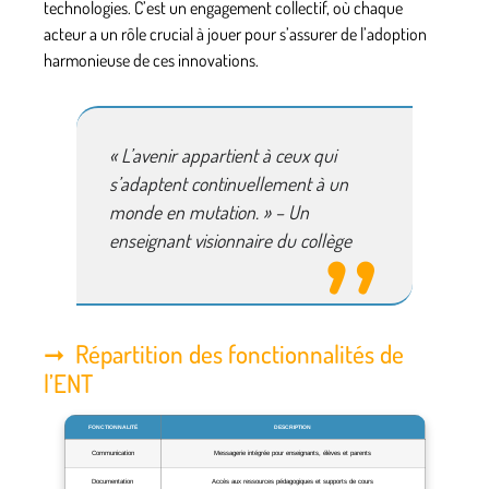
technologies. C’est un engagement collectif, où chaque
acteur a un rôle crucial à jouer pour s’assurer de l’adoption
harmonieuse de ces innovations.
« L’avenir appartient à ceux qui
s’adaptent continuellement à un
monde en mutation. » – Un
enseignant visionnaire du collège
Répartition des fonctionnalités de
l’ENT
FONCTIONNALITÉ
DESCRIPTION
Communication
Messagerie intégrée pour enseignants, élèves et parents
Documentation
Accès aux ressources pédagogiques et supports de cours