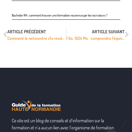
Bachelor RH : comment trouver une formation reconnue par les recruteurs ?
ARTICLE PRÉCÉDENT
ARTICLE SUIVANT
Comment le netocentre cfa révolutionne votre apprentissage en ligne
1 Go, 1024 Mo : comprendre l’équivalence pour optimiser sa formation numérique
Ce site est un blog de conseils et d’information sur la
formation et n’a aucun lien avec l’organisme de formation