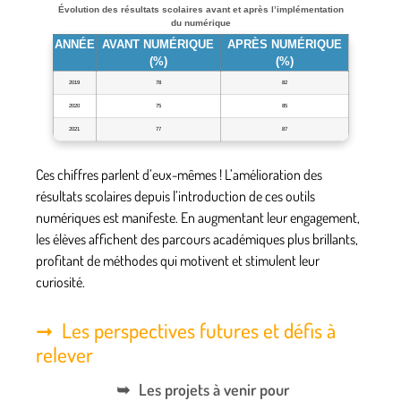
Évolution des résultats scolaires avant et après l’implémentation
du numérique
ANNÉE
AVANT NUMÉRIQUE
APRÈS NUMÉRIQUE
(%)
(%)
2019
78
82
2020
75
85
2021
77
87
Ces chiffres parlent d’eux-mêmes ! L’amélioration des
résultats scolaires depuis l’introduction de ces outils
numériques est manifeste. En augmentant leur engagement,
les élèves affichent des parcours académiques plus brillants,
profitant de méthodes qui motivent et stimulent leur
curiosité.
Les perspectives futures et défis à
relever
Les projets à venir pour