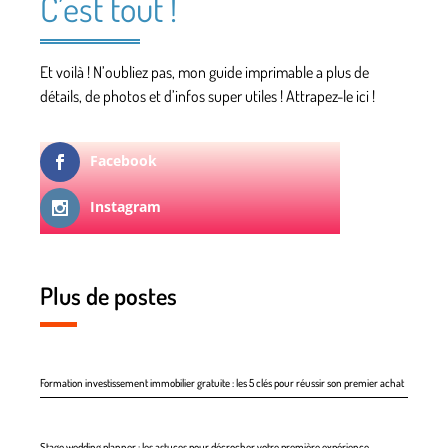
C’est tout !
Et voilà ! N’oubliez pas, mon guide imprimable a plus de
détails, de photos et d’infos super utiles ! Attrapez-le ici !
Facebook
Instagram
Plus de postes
Formation investissement immobilier gratuite : les 5 clés pour réussir son premier achat
Stage wedding planner : les astuces pour décrocher votre première expérience