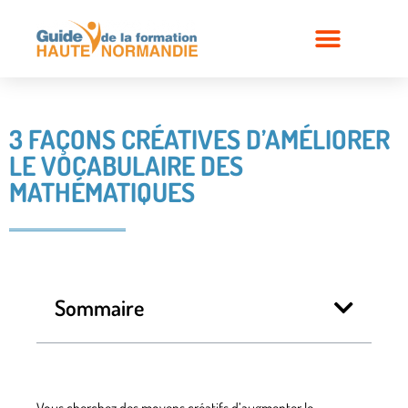
3 FAÇONS CRÉATIVES D’AMÉLIORER
LE VOCABULAIRE DES
MATHÉMATIQUES
Sommaire
Vous cherchez des moyens créatifs d’augmenter le