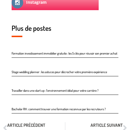
Instagram
Plus de postes
Formation investissement immobilier gratuite : les 5 clés pour réussir son premier achat
Stage wedding planner : les astuces pour décrocher votre première expérience
Travailler dans une start up : l’environnement idéal pour votre carrière ?
Bachelor RH : comment trouver une formation reconnue par les recruteurs ?
ARTICLE PRÉCÉDENT
ARTICLE SUIVANT