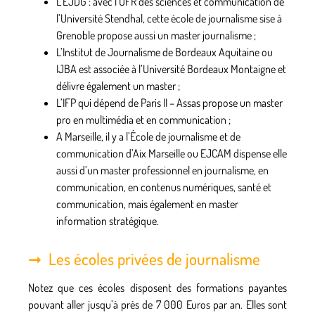
L’
EJDG
: avec l’UFR des sciences et communication de
l’Université Stendhal, cette école de journalisme sise à
Grenoble propose aussi un master journalisme ;
L’
Institut de Journalisme de Bordeaux Aquitaine
ou
IJBA est associée à l’Université Bordeaux Montaigne et
délivre également un master ;
L’
IFP
qui dépend de Paris II – Assas propose un master
pro en multimédia et en communication ;
A Marseille, il y a l’
École de journalisme et de
communication d’Aix Marseille
ou EJCAM dispense elle
aussi d’un master professionnel en journalisme, en
communication, en contenus numériques, santé et
communication, mais également en master
information stratégique.
Les écoles privées de journalisme
Notez que ces écoles disposent des formations payantes
pouvant aller jusqu’à près de 7 000 Euros par an. Elles sont