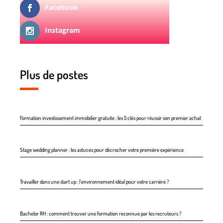
Facebook
Instagram
Plus de postes
Formation investissement immobilier gratuite : les 5 clés pour réussir son premier achat
Stage wedding planner : les astuces pour décrocher votre première expérience
Travailler dans une start up : l’environnement idéal pour votre carrière ?
Bachelor RH : comment trouver une formation reconnue par les recruteurs ?