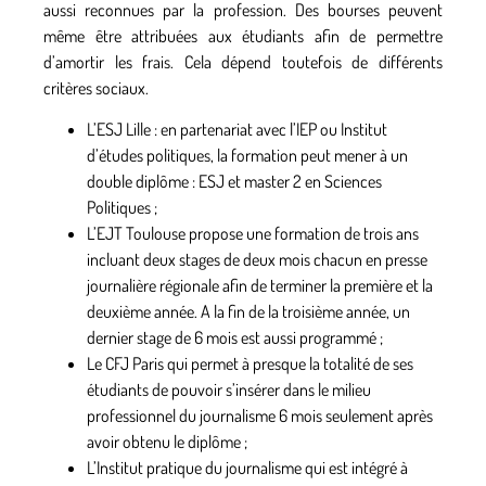
aussi reconnues par la profession. Des bourses peuvent
même être attribuées aux étudiants afin de permettre
d’amortir les frais. Cela dépend toutefois de différents
critères sociaux.
L’
ESJ Lille
: en partenariat avec l’IEP ou Institut
d’études politiques, la formation peut mener à un
double diplôme : ESJ et master 2 en Sciences
Politiques ;
L’
EJT Toulouse
propose une formation de trois ans
incluant deux stages de deux mois chacun en presse
journalière régionale afin de terminer la première et la
deuxième année. A la fin de la troisième année, un
dernier stage de 6 mois est aussi programmé ;
Le
CFJ Paris
qui permet à presque la totalité de ses
étudiants de pouvoir s’insérer dans le milieu
professionnel du journalisme 6 mois seulement après
avoir obtenu le diplôme ;
L’
Institut pratique du journalisme qui est intégré à