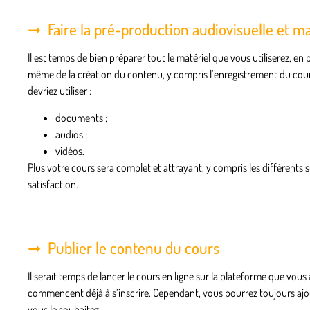
Faire la pré-production audiovisuelle et ma
Il est temps de bien préparer tout le matériel que vous utiliserez, e
même de la création du contenu, y compris l’enregistrement du cour
devriez utiliser :
documents ;
audios ;
vidéos.
Plus votre cours sera complet et attrayant, y compris les différents s
satisfaction.
Publier le contenu du cours
Il serait temps de lancer le cours en ligne sur la plateforme que vous
commencent déjà à s’inscrire. Cependant, vous pourrez toujours ajou
vous le souhaitez.