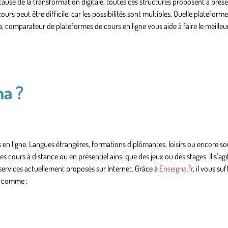
cause de la transformation digitale, toutes ces structures proposent à prés
urs peut être difficile, car les possibilités sont multiples. Quelle plateform
, comparateur de plateformes de cours en ligne vous aide à faire le meilleu
a ?
 ligne. Langues étrangères, formations diplômantes, loisirs ou encore sou
es cours à distance ou en présentiel ainsi que des jeux ou des stages. Il s’ag
 services actuellement proposés sur Internet. Grâce à
Enseigna.fr
, il vous suf
, comme :