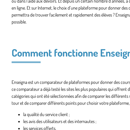
ou dans l’aide aux devoirs. Et depuis un certain nombre d’années, à 
en ligne. Et sur Internet, le choix d’une plateforme pour donner des co
permettra de trouver facilement et rapidement des élèves ? Enseigna
possible.
Comment fonctionne Enseign
Enseigna est un comparateur de plateformes pour donner des cours en
ce comparateur a déjà testé les sites les plus populaires qui offrent d
catégories qui ont été sélectionnées afin de comparer les différents
tour et de comparer différents points pour choisir votre plateforme
la qualité du service client ;
les avis des utilisateurs et des internautes ;
les services offerts.