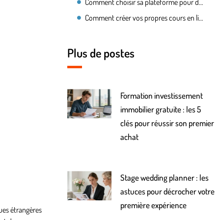
Comment choisir sa plateforme pour donner des cours ?
Comment créer vos propres cours en ligne ?
Plus de postes
Formation investissement
immobilier gratuite : les 5
clés pour réussir son premier
achat
Stage wedding planner : les
astuces pour décrocher votre
première expérience
gues étrangères