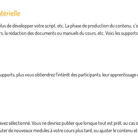
térielle
n plus de développer votre script, etc. La phase de production du contenu, c
s, la rédaction des documents ou manuels du cours, etc. Voici les support
upports, plus vous obtiendrez l’intérêt des participants, leur apprentissage 
 avez sélectionné. Vous ne devriez publier que lorsque tout est prêt, au cas o
ter de nouveaux modules à votre cours plus tard, ou ajuster le contenu et l