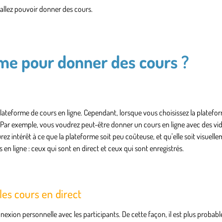
s allez pouvoir donner des cours.
me pour donner des cours ?
lateforme de cours en ligne. Cependant, lorsque vous choisissez la platefo
. Par exemple, vous voudrez peut-être donner un cours en ligne avec des vi
z intérêt à ce que la plateforme soit peu coûteuse, et qu’elle soit visuell
 en ligne : ceux qui sont en direct et ceux qui sont enregistrés.
les cours en direct
nexion personnelle avec les participants. De cette façon, il est plus probable