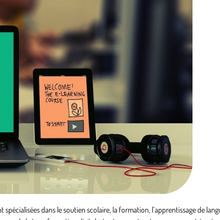
spécialisées dans le soutien scolaire, la formation, l’apprentissage de lan