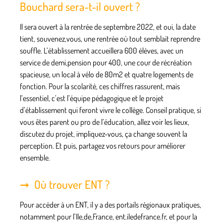
Bouchard sera-t-il ouvert ?
Il sera ouvert à la rentrée de septembre 2022, et oui, la date
tient, souvenez,vous, une rentrée où tout semblait reprendre
souffle. L’établissement accueillera 600 élèves, avec un
service de demi,pension pour 400, une cour de récréation
spacieuse, un local à vélo de 80m2 et quatre logements de
fonction. Pour la scolarité, ces chiffres rassurent, mais
l’essentiel, c’est l’équipe pédagogique et le projet
d’établissement qui feront vivre le collège. Conseil pratique, si
vous êtes parent ou pro de l’éducation, allez voir les lieux,
discutez du projet, impliquez-vous, ça change souvent la
perception. Et puis, partagez vos retours pour améliorer
ensemble.
Où trouver ENT ?
Pour accéder à un ENT, il y a des portails régionaux pratiques,
notamment pour l’Ile,de,France, ent.iledefrance.fr, et pour la