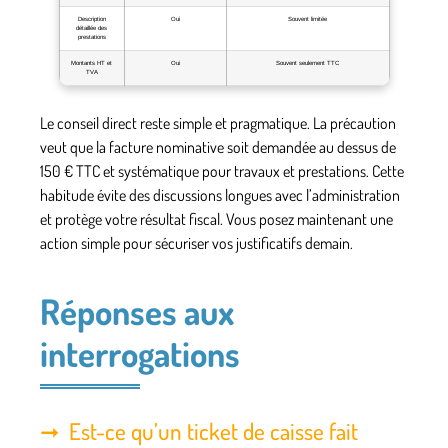
Description
Oui
Souvent limitée
détaillée des
prestations
Montants HT et
Oui
Souvent seulement TTC
TVA
Le conseil direct reste simple et pragmatique. La précaution
veut que la facture nominative soit demandée au dessus de
150 € TTC et systématique pour travaux et prestations. Cette
habitude évite des discussions longues avec l’administration
et protège votre résultat fiscal. Vous posez maintenant une
action simple pour sécuriser vos justificatifs demain.
Réponses aux
interrogations
Est-ce qu’un ticket de caisse fait