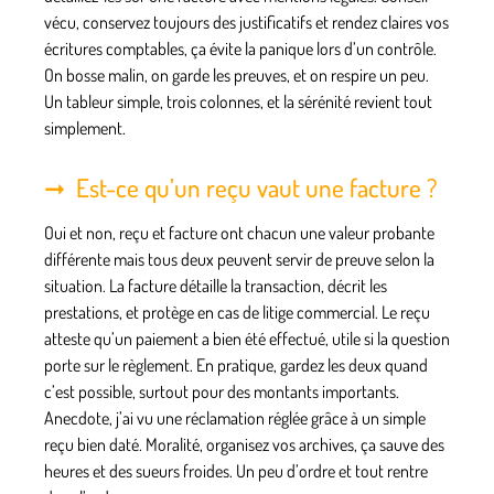
vécu, conservez toujours des justificatifs et rendez claires vos
écritures comptables, ça évite la panique lors d’un contrôle.
On bosse malin, on garde les preuves, et on respire un peu.
Un tableur simple, trois colonnes, et la sérénité revient tout
simplement.
Est-ce qu’un reçu vaut une facture ?
Oui et non, reçu et facture ont chacun une valeur probante
différente mais tous deux peuvent servir de preuve selon la
situation. La facture détaille la transaction, décrit les
prestations, et protège en cas de litige commercial. Le reçu
atteste qu’un paiement a bien été effectué, utile si la question
porte sur le règlement. En pratique, gardez les deux quand
c’est possible, surtout pour des montants importants.
Anecdote, j’ai vu une réclamation réglée grâce à un simple
reçu bien daté. Moralité, organisez vos archives, ça sauve des
heures et des sueurs froides. Un peu d’ordre et tout rentre