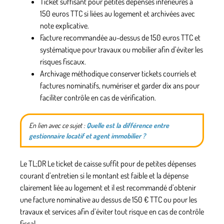
Ticket suffisant
pour petites dépenses inférieures à
150 euros TTC si liées au logement et archivées avec
note explicative.
Facture recommandée
au-dessus de 150 euros TTC et
systématique pour travaux ou mobilier afin d’éviter les
risques fiscaux.
Archivage méthodique
conserver tickets courriels et
factures nominatifs, numériser et garder dix ans pour
faciliter contrôle en cas de vérification.
En lien avec ce sujet :
Quelle est la différence entre
gestionnaire locatif et agent immobilier ?
Le TL;DR Le ticket de caisse suffit pour de petites dépenses
courant d’entretien si le montant est faible et la dépense
clairement liée au logement et il est recommandé d’obtenir
une facture nominative au dessus de 150 € TTC ou pour les
travaux et services afin d’éviter tout risque en cas de contrôle
fiscal.