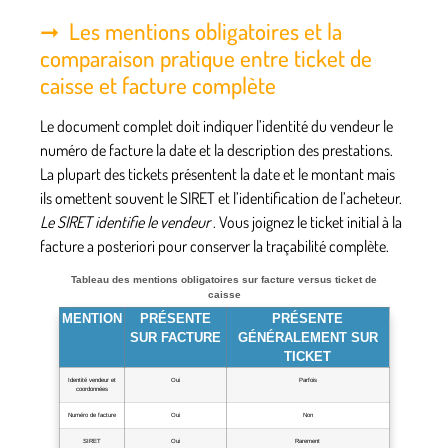
Les mentions obligatoires et la
comparaison pratique entre ticket de
caisse et facture complète
Le document complet doit indiquer l’identité du vendeur le
numéro de facture la date et la description des prestations.
La plupart des tickets présentent la date et le montant mais
ils omettent souvent le SIRET et l’identification de l’acheteur.
Le SIRET identifie le vendeur
. Vous joignez le ticket initial à la
facture a posteriori pour conserver la traçabilité complète.
Tableau des mentions obligatoires sur facture versus ticket de
caisse
MENTION
PRÉSENTE
PRÉSENTE
SUR FACTURE
GÉNÉRALEMENT SUR
TICKET
Identité vendeur et
Oui
Parfois
coordonnées
Numéro de facture
Oui
Non
SIRET
Oui
Rarement