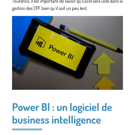
Toutefois, il est important de savoir qu’Excel sera utile dans la
gestion des CPF bien qu’il soit un peu lent.
Power Bl : un logiciel de
business intelligence