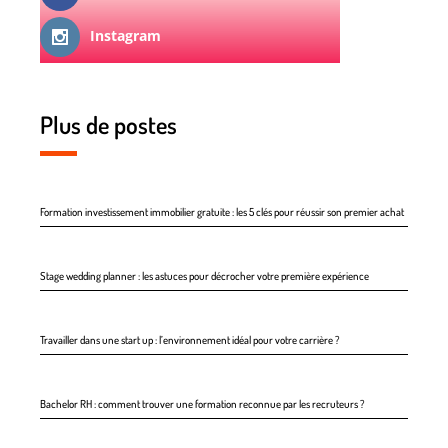
Instagram
Plus de postes
Formation investissement immobilier gratuite : les 5 clés pour réussir son premier achat
Stage wedding planner : les astuces pour décrocher votre première expérience
Travailler dans une start up : l’environnement idéal pour votre carrière ?
Bachelor RH : comment trouver une formation reconnue par les recruteurs ?