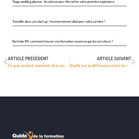
Stage wedding planner : les astuces pour décrocher votre première expérience
Travailler dans une start up : l’environnement idéal pour votre carrière ?
Bachelor RH : comment trouver une formation reconnue par les recruteurs ?
ARTICLE PRÉCÉDENT
ARTICLE SUIVANT
Ce que veulent vraiment dire ces 7 expressions américaines
Quelle est la différence entre la réalité virtuelle et la réalité augmentée ?