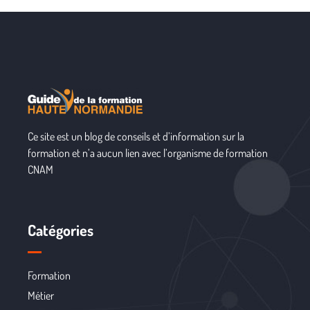
Ce site est un blog de conseils et d’information sur la
formation et n’a aucun lien avec l’organisme de formation
CNAM
Catégories
Formation
Métier