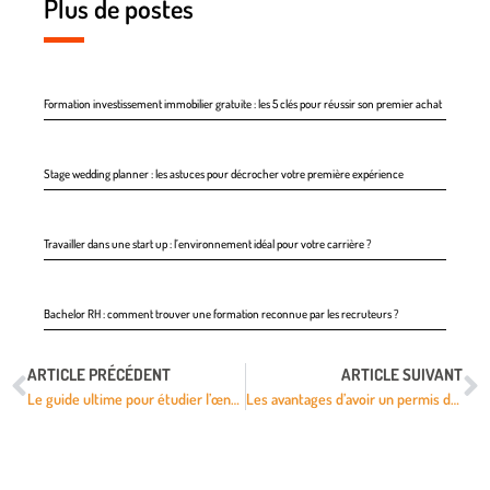
Plus de postes
Formation investissement immobilier gratuite : les 5 clés pour réussir son premier achat
Stage wedding planner : les astuces pour décrocher votre première expérience
Travailler dans une start up : l’environnement idéal pour votre carrière ?
Bachelor RH : comment trouver une formation reconnue par les recruteurs ?
ARTICLE PRÉCÉDENT
ARTICLE SUIVANT
Le guide ultime pour étudier l’œnologie à l’étranger.
Les avantages d’avoir un permis de conduire pour trouver un emploi