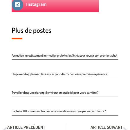
Instagram
Plus de postes
Formation investissement immobilier gratuite : les 5 clés pour réussir son premier achat
Stage wedding planner : les astuces pour décrocher votre première expérience
Travailler dans une start up : l’environnement idéal pour votre carrière ?
Bachelor RH : comment trouver une formation reconnue par les recruteurs ?
ARTICLE PRÉCÉDENT
ARTICLE SUIVANT