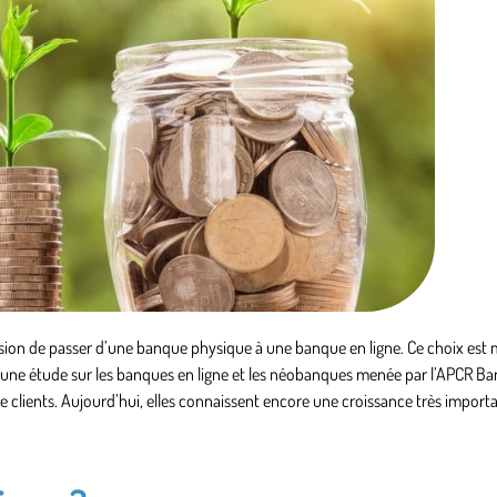
sion de passer d’une banque physique à une banque en ligne. Ce choix est 
18, une étude sur les banques en ligne et les néobanques menée par l’APCR B
de clients. Aujourd’hui, elles connaissent encore une croissance très import