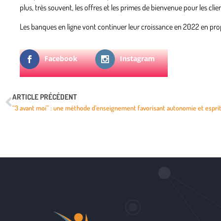
plus, très souvent, les offres et les primes de bienvenue pour les clie
Les banques en ligne vont continuer leur croissance en 2022 en propo
Facebook
Instagram
ARTICLE PRÉCÉDENT
“3 avant moi” : une méthode d’enseignement favorisant autonomie et esprit