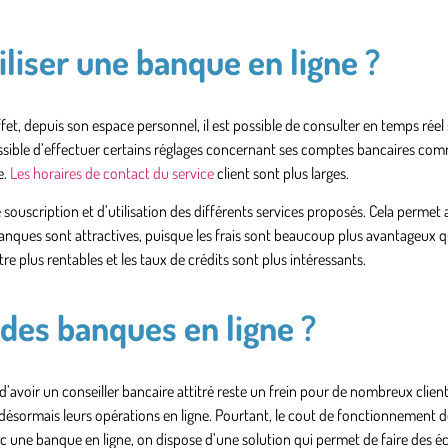
iliser une banque en ligne ?
n effet, depuis son espace personnel, il est possible de consulter en temps ré
 possible d’effectuer certains réglages concernant ses comptes bancaires c
e.
Les horaires de contact du service
client sont plus larges.
 de souscription et d’utilisation des différents services proposés. Cela permet 
banques sont attractives, puisque les frais sont beaucoup plus avantageux q
 plus rentables et les taux de crédits sont plus intéressants.
 des banques en ligne ?
d’avoir un conseiller bancaire attitré reste un frein pour de nombreux clie
désormais leurs opérations en ligne. Pourtant, le cout de fonctionnement 
Avec une banque en ligne, on dispose d’une solution qui permet de faire des 