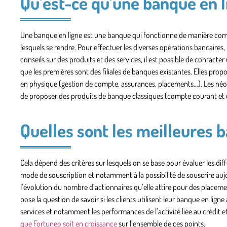
Qu’est-ce qu’une banque en l
Une
banque en ligne
est une banque qui fonctionne de manière compl
lesquels se rendre. Pour effectuer les diverses opérations bancaires,
conseils sur des produits et des services, il est possible de contacte
que les premières sont des filiales de banques existantes. Elles prop
en physique (gestion de compte, assurances, placements…). Les néo 
de proposer des produits de banque classiques (compte courant et c
Quelles sont les meilleures 
Cela dépend des critères sur lesquels on se base pour évaluer les dif
mode de souscription et notamment à la possibilité de souscrire auj
l’évolution du nombre d’actionnaires qu’elle attire pour des place
pose la question de savoir si les clients utilisent leur banque en lign
services et notamment les
performances de l’activité liée au crédit
et
que Fortuneo soit en croissance
sur l’ensemble de ces points.