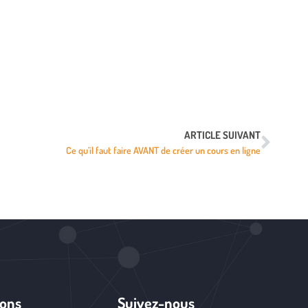
.
ARTICLE SUIVANT
Ce qu’il faut faire AVANT de créer un cours en ligne
ions
Suivez-nous