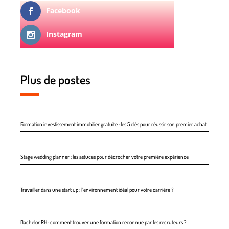
Facebook
Instagram
Plus de postes
Formation investissement immobilier gratuite : les 5 clés pour réussir son premier achat
Stage wedding planner : les astuces pour décrocher votre première expérience
Travailler dans une start up : l’environnement idéal pour votre carrière ?
Bachelor RH : comment trouver une formation reconnue par les recruteurs ?