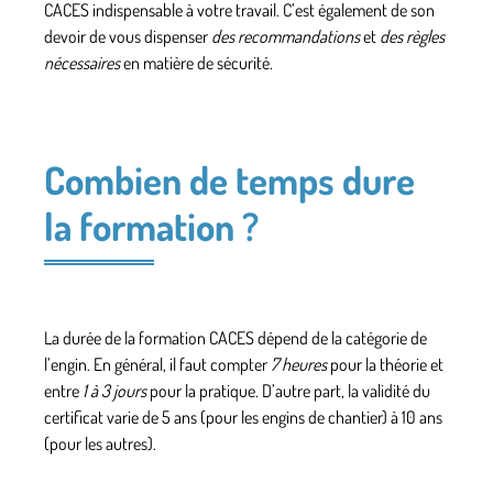
CACES
indispensable à votre travail. C’est également de son
devoir de vous dispenser
des recommandations
et
des règles
nécessaires
en matière de sécurité.
Combien de temps dure
la formation ?
La durée de la formation CACES dépend de
la catégorie de
l’engin
. En général, il faut compter
7 heures
pour la théorie et
entre
1 à 3 jours
pour la pratique. D’autre part, la validité du
certificat varie de
5 ans
(pour les engins de chantier) à
10 ans
(pour les autres).