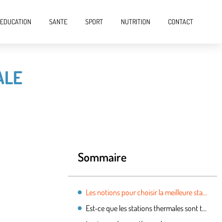
EDUCATION
SANTE
SPORT
NUTRITION
CONTACT
ALE
Sommaire
Les notions pour choisir la meilleure station thermale
Est-ce que les stations thermales sont tous les mêmes ?