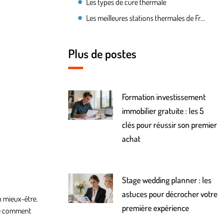
Les types de cure thermale
Les meilleures stations thermales de France
Plus de postes
Formation investissement
immobilier gratuite : les 5
clés pour réussir son premier
achat
Stage wedding planner : les
astuces pour décrocher votre
n mieux-être.
première expérience
cle comment