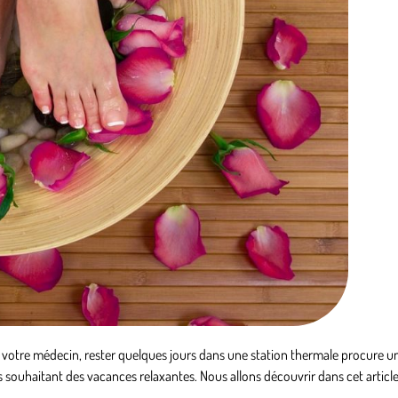
otre médecin, rester quelques jours dans une station thermale procure u
dus souhaitant des vacances relaxantes. Nous allons découvrir dans cet arti