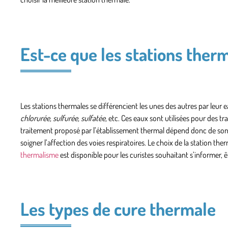
Est-ce que les stations ther
Les stations thermales se différencient les unes des autres par leur
chlorurée, sulfurée, sulfatée,
etc. Ces eaux sont utilisées pour des
tr
traitement proposé par l’établissement thermal dépend donc de son 
soigner l’affection des voies respiratoires. Le choix de la station th
thermalisme
est disponible pour les curistes souhaitant s’informer, êt
Les types de cure thermale