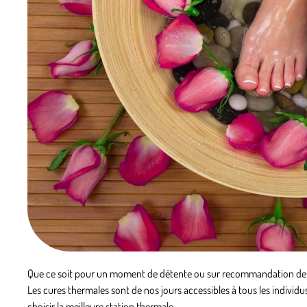
Que ce soit pour un moment de détente ou sur recommandation de v
Les cures thermales sont de nos jours accessibles à tous les indivi
choisir la meilleure station thermale.