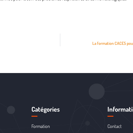
La formation CACES pour 
Catégories
Informat
Formation
Contact