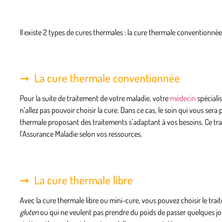
Il existe 2 types de cures thermales : la cure thermale conventionnée 
La cure thermale conventionnée
Pour la suite de traitement de votre maladie, votre
médecin
spéciali
n’allez pas pouvoir choisir la cure. Dans ce cas, le soin qui vous sera
thermale proposant des traitements s’adaptant à vos besoins. Ce tr
l’Assurance Maladie selon vos ressources.
La cure thermale libre
Avec la cure thermale libre ou
mini-cure
, vous pouvez choisir le tra
gluten
ou qui ne veulent pas prendre du poids de passer quelques jou