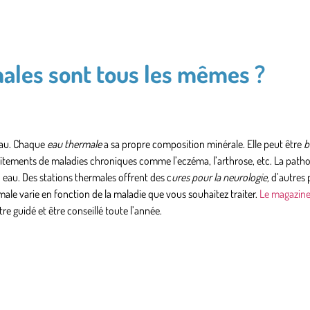
males sont tous les mêmes ?
 eau. Chaque
eau thermale
a sa propre composition minérale. Elle peut être
b
aitements de maladies chroniques
comme l’eczéma, l’arthrose, etc. La patho
eau. Des stations thermales offrent des c
ures pour la neurologie,
d’autres 
ermale varie en fonction de la maladie que vous souhaitez traiter.
Le magazine 
re guidé et être conseillé toute l’année.