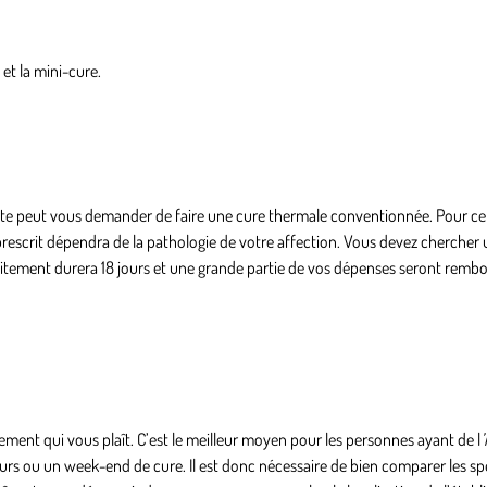
et la mini-cure.
ste peut vous demander de faire une cure thermale conventionnée. Pour ce 
 prescrit dépendra de la
pathologie de votre affection
. Vous devez chercher 
aitement durera 18 jours et une grande partie de vos dépenses seront remb
itement qui vous plaît. C’est le meilleur moyen pour les personnes ayant de l
’
rs ou un week-end de cure. Il est donc nécessaire de bien comparer les spé