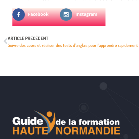
Facebook
Instagram
ARTICLE PRÉCÉDENT
Suivre des cours et réaliser des tests d’anglais pour l’apprendre rapidement