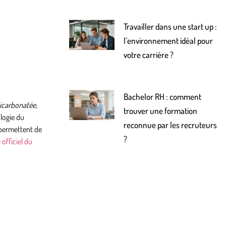
Travailler dans une start up :
l’environnement idéal pour
votre carrière ?
Bachelor RH : comment
icarbonatée,
trouver une formation
logie du
reconnue par les recruteurs
permettent de
?
officiel du