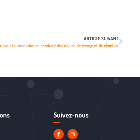
ARTICLE SUIVANT
avoir l’autorisation de conduire des engins de levage et de chantier
ions
Suivez-nous