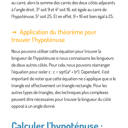
au carré, alors la somme des carrés des deux côtés adjacents
à l’angle droit, 3² soit 9 et 4² soit 16, est égale au carré de
l’hypoténuse, 5² soit 25. Et en effet, 9 + 16 est bien égal à 25.
Application du théorème pour
trouver l’hypoténuse
Nous pouvons utiliser cette équation pour trouver la
longueur de l’hypoténuse si nous connaissons les longueurs
de deux autres côtés. Pour cela, nous pouvons réarranger
l’équation pour isoler c : c = sqrt(a² + b²). Cependant, il est
important de noter que cette équation ne s’applique que si le
triangle est effectivement un triangle rectangle. Pour les
autres types de triangles, des techniques plus complexes
peuvent être nécessaires pour trouver la longueur du côté
opposé à un angle donné.
Calculer l’hypoténuse :