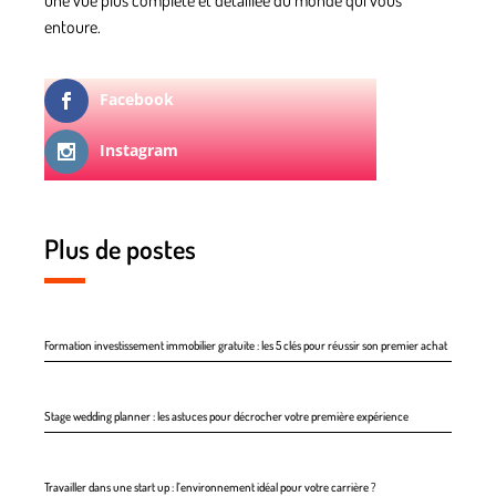
une vue plus complète et détaillée du monde qui vous
entoure.
Facebook
Instagram
Plus de postes
Formation investissement immobilier gratuite : les 5 clés pour réussir son premier achat
Stage wedding planner : les astuces pour décrocher votre première expérience
Travailler dans une start up : l’environnement idéal pour votre carrière ?