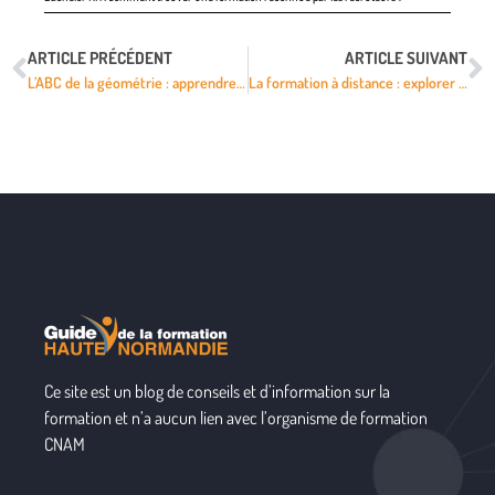
ARTICLE PRÉCÉDENT
ARTICLE SUIVANT
L’ABC de la géométrie : apprendre à calculer l’hypoténuse d’un triangle rectangle
La formation à distance : explorer les avantages du Centre national d’enseignement à distance (CNED)
Ce site est un blog de conseils et d’information sur la
formation et n’a aucun lien avec l’organisme de formation
CNAM