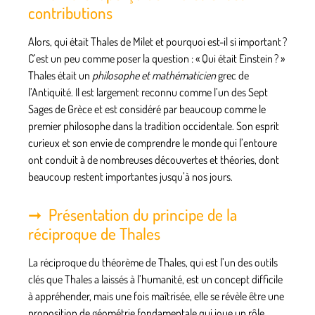
contributions
Alors, qui était Thales de Milet et pourquoi est-il si important ?
C’est un peu comme poser la question : « Qui était Einstein ? »
Thales était un
philosophe et mathématicien
grec de
l’Antiquité. Il est largement reconnu comme l’un des
Sept
Sages de Grèce
et est considéré par beaucoup comme le
premier philosophe dans la tradition occidentale. Son esprit
curieux et son envie de comprendre le monde qui l’entoure
ont conduit à de nombreuses découvertes et théories, dont
beaucoup restent importantes jusqu’à nos jours.
Présentation du principe de la
réciproque de Thales
La réciproque du théorème de Thales, qui est l’un des outils
clés que Thales a laissés à l’humanité, est un concept difficile
à appréhender, mais une fois maîtrisée, elle se révèle être une
proposition de
géométrie fondamentale
qui joue un rôle