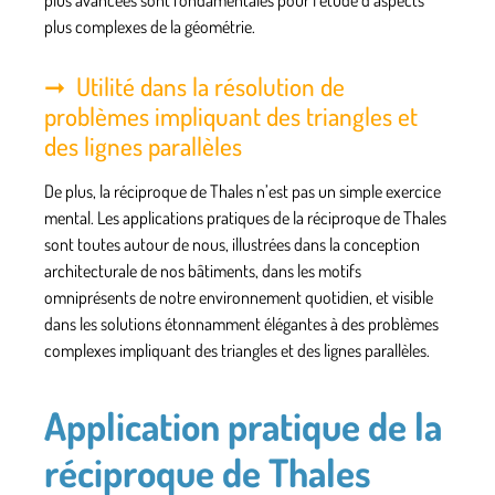
plus avancées sont fondamentales pour l’étude d’aspects
plus complexes de la géométrie.
Utilité dans la résolution de
problèmes impliquant des triangles et
des lignes parallèles
De plus, la réciproque de Thales n’est pas un simple exercice
mental. Les applications pratiques de la réciproque de Thales
sont toutes autour de nous, illustrées dans la conception
architecturale de nos bâtiments, dans les motifs
omniprésents de notre environnement quotidien, et visible
dans les solutions étonnamment élégantes à des problèmes
complexes impliquant des triangles et des lignes parallèles.
Application pratique de la
réciproque de Thales