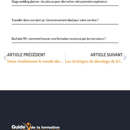
Stage wedding planner : les astuces pour décrocher votre première expérience
Travailler dans une start up : l’environnement idéal pour votre carrière ?
Bachelor RH : comment trouver une formation reconnue par les recruteurs ?
ARTICLE PRÉCÉDENT
ARTICLE SUIVANT
Univo révolutionne le monde des plateformes d’e-learning
Les stratégies de décodage de la lecture efficaces