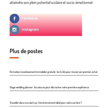
atteindre son plein potentiel scolaire et socio-émotionnel.
Facebook
Instagram
Plus de postes
Formation investissement immobilier gratuite : les 5 clés pour réussir son premier achat
Stage wedding planner : les astuces pour décrocher votre première expérience
Travailler dans une start up : l’environnement idéal pour votre carrière ?