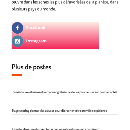
œuvre dans les zones les plus défavorisées de la planète, dans
plusieurs pays du monde.
Facebook
Instagram
Plus de postes
Formation investissement immobilier gratuite : les 5 clés pour réussir son premier achat
Stage wedding planner : les astuces pour décrocher votre première expérience
Travailler dans une start up : l’environnement idéal pour votre carrière ?