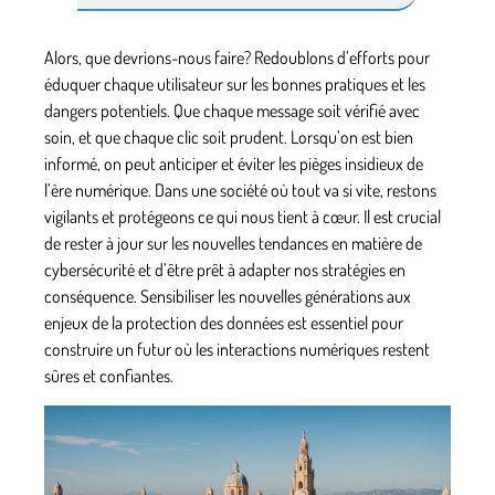
Alors, que devrions-nous faire? Redoublons d’efforts pour
éduquer chaque utilisateur sur les bonnes pratiques et les
dangers potentiels. Que chaque message soit vérifié avec
soin, et que chaque clic soit prudent. Lorsqu’on est bien
informé, on peut anticiper et éviter les pièges insidieux de
l’ère numérique. Dans une société où tout va si vite, restons
vigilants et protégeons ce qui nous tient à cœur. Il est crucial
de rester à jour sur les nouvelles tendances en matière de
cybersécurité et d’être prêt à adapter nos stratégies en
conséquence. Sensibiliser les nouvelles générations aux
enjeux de la protection des données est essentiel pour
construire un futur où les interactions numériques restent
sûres et confiantes.