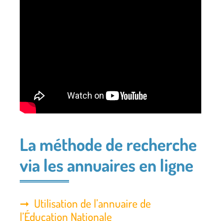
La méthode de recherche
via les annuaires en ligne
Utilisation de l’annuaire de
l’Éducation Nationale