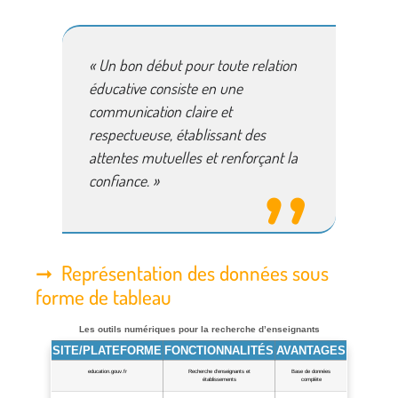
« Un bon début pour toute relation
éducative consiste en une
communication claire et
respectueuse, établissant des
attentes mutuelles et renforçant la
confiance. »
Représentation des données sous
forme de tableau
Les outils numériques pour la recherche d’enseignants
SITE/PLATEFORME
FONCTIONNALITÉS
AVANTAGES
education.gouv.fr
Recherche d’enseignants et
Base de données
établissements
complète