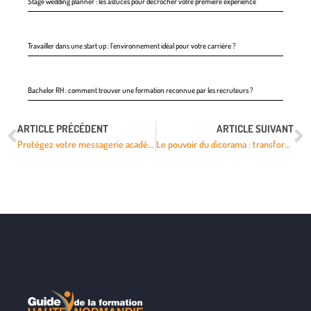
Stage wedding planner : les astuces pour décrocher votre première expérience
Travailler dans une start up : l’environnement idéal pour votre carrière ?
Bachelor RH : comment trouver une formation reconnue par les recruteurs ?
ARTICLE PRÉCÉDENT
ARTICLE SUIVANT
Protégez votre messagerie académique à Montpellier : conseils essentiels pour éviter les fraudes
Le pouvoir du dicorama : transformer l’apprentissage avec une approche visuelle innovante