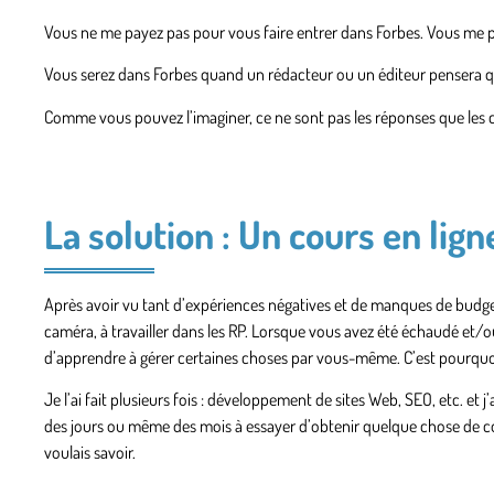
Vous ne me payez pas pour vous faire entrer dans Forbes. Vous me 
Vous serez dans Forbes quand un rédacteur ou un éditeur pensera q
Comme vous pouvez l’imaginer, ce ne sont pas les réponses que les cli
La solution : Un cours en lign
Après avoir vu tant d’expériences négatives et de manques de budgets,
caméra, à travailler dans les RP. Lorsque vous avez été échaudé et/o
d’apprendre à gérer certaines choses par vous-même. C’est pourquoi l
Je l’ai fait plusieurs fois : développement de sites Web, SEO, etc. et 
des jours ou même des mois à essayer d’obtenir quelque chose de corr
voulais savoir.