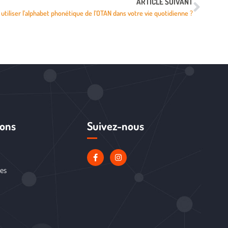
ARTICLE SUIVANT
iliser l’alphabet phonétique de l’OTAN dans votre vie quotidienne ?
ions
Suivez-nous
les