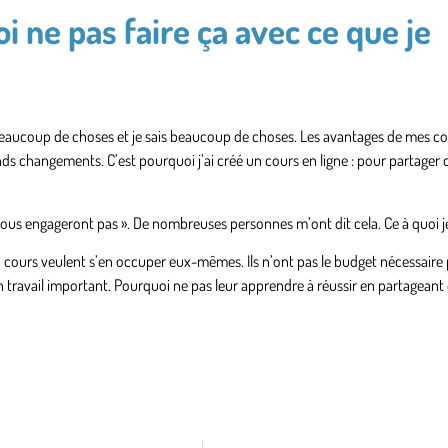
i ne pas faire ça avec ce que je
u beaucoup de choses et je sais beaucoup de choses. Les avantages de mes 
ds changements. C’est pourquoi j’ai créé un cours en ligne : pour partager 
us engageront pas ». De nombreuses personnes m’ont dit cela. Ce à quoi j
n cours veulent s’en occuper eux-mêmes. Ils n’ont pas le budget nécessaire
 travail important. Pourquoi ne pas leur apprendre à réussir en partageant c