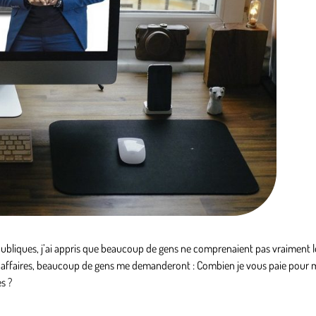
 publiques, j’ai appris que beaucoup de gens ne comprenaient pas vraiment l
affaires, beaucoup de gens me demanderont : Combien je vous paie pour m
s ?