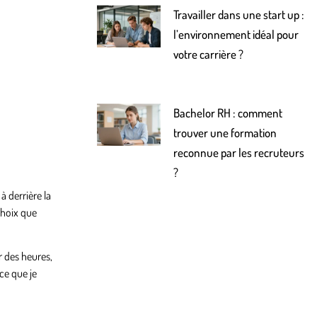
Travailler dans une start up :
l’environnement idéal pour
votre carrière ?
Bachelor RH : comment
trouver une formation
reconnue par les recruteurs
?
à derrière la
choix que
r des heures,
ce que je