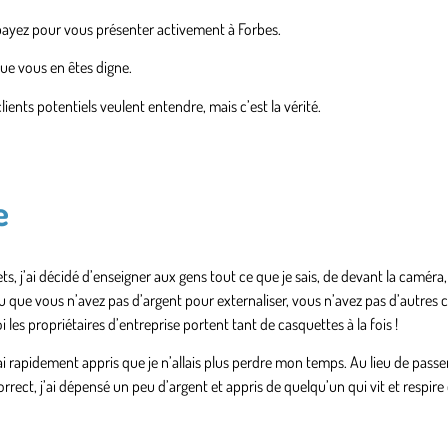
payez pour vous présenter activement à Forbes.
ue vous en êtes digne.
ents potentiels veulent entendre, mais c’est la vérité.
e
 j’ai décidé d’enseigner aux gens tout ce que je sais, de devant la caméra, 
u que vous n’avez pas d’argent pour externaliser, vous n’avez pas d’autres 
es propriétaires d’entreprise portent tant de casquettes à la fois !
j’ai rapidement appris que je n’allais plus perdre mon temps. Au lieu de passe
ect, j’ai dépensé un peu d’argent et appris de quelqu’un qui vit et respire 