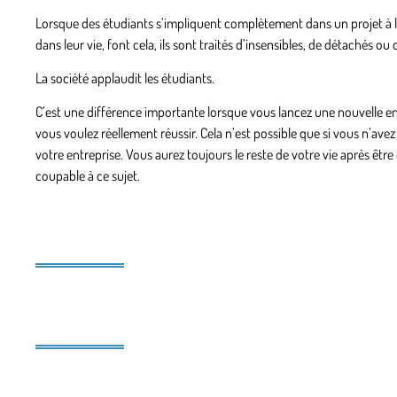
Lorsque des étudiants s’impliquent complètement dans un projet à l’ex
dans leur vie, font cela, ils sont traités d’insensibles, de détachés
La société applaudit les étudiants.
C’est une différence importante lorsque vous lancez une nouvelle ent
vous voulez réellement réussir. Cela n’est possible que si vous n’avez
votre entreprise. Vous aurez toujours le reste de votre vie après ê
coupable à ce sujet.