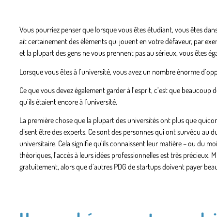
Vous pourriez penser que lorsque vous êtes étudiant, vous êtes dans u
ait certainement des éléments qui jouent en votre défaveur, par exe
et la plupart des gens ne vous prennent pas au sérieux, vous êtes é
Lorsque vous êtes à l’université, vous avez un nombre énorme d’oppo
Ce que vous devez également garder à l’esprit, c’est que beaucoup de
qu’ils étaient encore à l’université.
La première chose que la plupart des universités ont plus que quico
disent être des experts. Ce sont des personnes qui ont survécu au du
universitaire. Cela signifie qu’ils connaissent leur matière – ou d
théoriques, l’accès à leurs idées professionnelles est très précieux.
gratuitement, alors que d’autres PDG de startups doivent payer beau