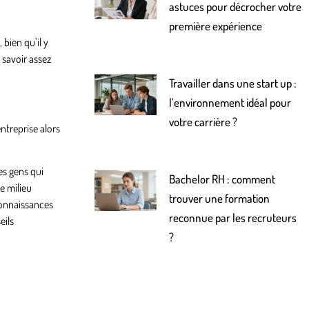
astuces pour décrocher votre
première expérience
bien qu’il y
 savoir assez
Travailler dans une start up :
l’environnement idéal pour
votre carrière ?
ntreprise alors
es gens qui
Bachelor RH : comment
e milieu
trouver une formation
connaissances
reconnue par les recruteurs
eils
?