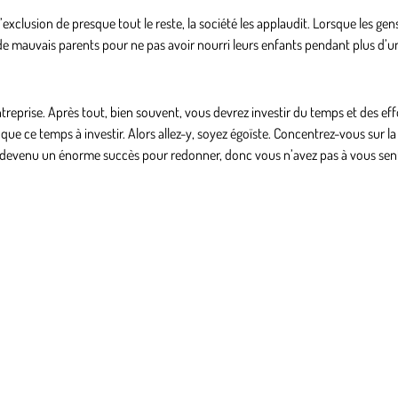
clusion de presque tout le reste, la société les applaudit. Lorsque les gens
 ou de mauvais parents pour ne pas avoir nourri leurs enfants pendant plus d’
reprise. Après tout, bien souvent, vous devrez investir du temps et des effo
 que ce temps à investir. Alors allez-y, soyez égoïste. Concentrez-vous sur la
tre devenu un énorme succès pour redonner, donc vous n’avez pas à vous sent