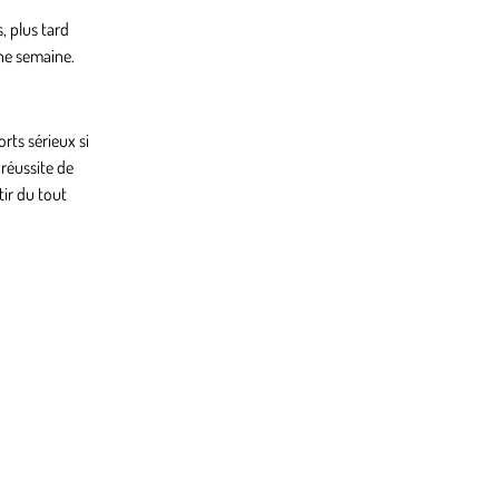
, plus tard
une semaine.
rts sérieux si
 réussite de
ir du tout