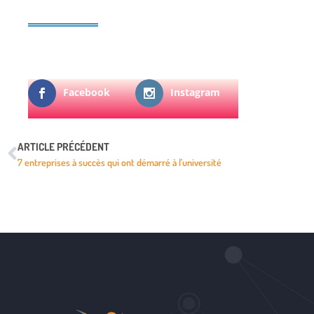
Facebook
Instagram
ARTICLE PRÉCÉDENT
7 entreprises à succès qui ont démarré à l’université