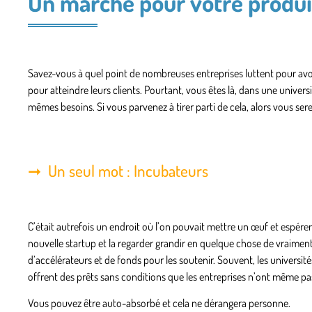
Un marché pour votre produi
Savez-vous à quel point de nombreuses entreprises luttent pour avoi
pour atteindre leurs clients. Pourtant, vous êtes là, dans une univers
mêmes besoins. Si vous parvenez à tirer parti de cela, alors vous ser
Un seul mot : Incubateurs
C’était autrefois un endroit où l’on pouvait mettre un œuf et espére
nouvelle startup et la regarder grandir en quelque chose de vraimen
d’accélérateurs et de fonds pour les soutenir. Souvent, les universit
offrent des prêts sans conditions que les entreprises n’ont même pas à
Vous pouvez être auto-absorbé et cela ne dérangera personne.