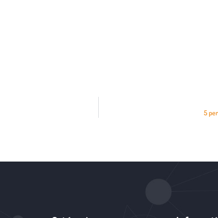
5 pen