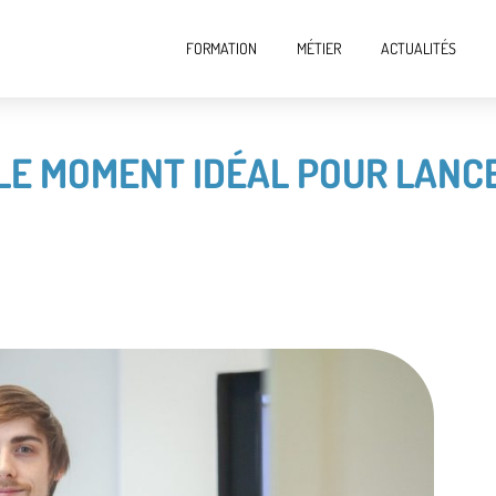
FORMATION
MÉTIER
ACTUALITÉS
 LE MOMENT IDÉAL POUR LANC