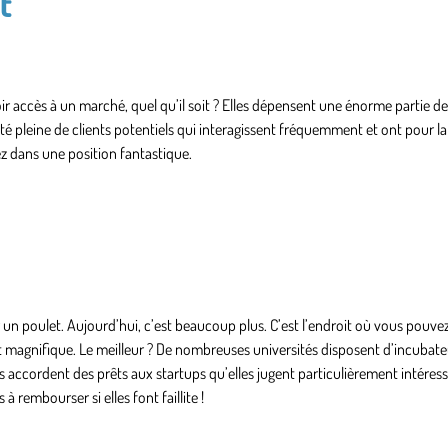
t
r accès à un marché, quel qu’il soit ? Elles dépensent une énorme partie de
ité pleine de clients potentiels qui interagissent fréquemment et ont pour la
ez dans une position fantastique.
r un poulet. Aujourd’hui, c’est beaucoup plus. C’est l’endroit où vous pouve
t magnifique. Le meilleur ? De nombreuses universités disposent d’incubate
és accordent des prêts aux startups qu’elles jugent particulièrement intéress
 rembourser si elles font faillite !