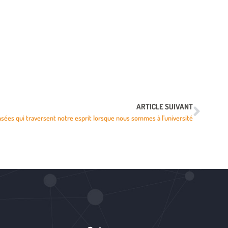
ARTICLE SUIVANT
sées qui traversent notre esprit lorsque nous sommes à l’université