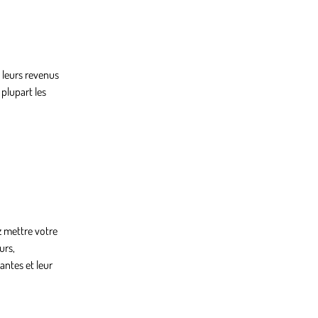
 leurs revenus
 plupart les
z mettre votre
urs,
antes et leur