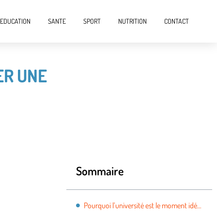
EDUCATION
SANTE
SPORT
NUTRITION
CONTACT
ER UNE
Sommaire
Pourquoi l’université est le moment idéal pour lancer une entreprise ?