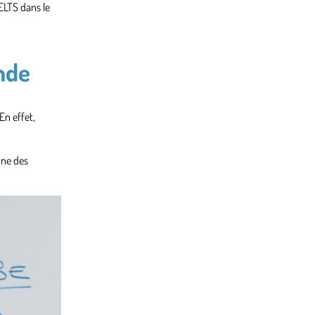
IELTS dans le
onde
En effet,
une des