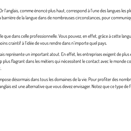
 l’anglais, comme énoncé plus haut, correspond à l’une des langues les pl
la barrière de la langue dans de nombreuses circonstances, pour communiq
lle que dans celle professionnelle. Vous pouvez, en effet, grâce à cette langu
oins craintif à l’idée de vous rendre dans n’importe quel pays.
glais représente un important atout. En effet, les entreprises exigent de plus
 plus flagrant dans les métiers qui nécessitent le contact avec le monde c
.
s’impose désormais dans tous les domaines de la vie. Pour profiter des nom
anglais
est une alternative que vous devez envisager. Notez que ce type de 