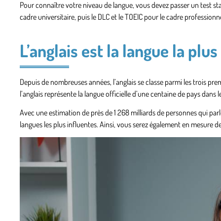
Pour connaître votre niveau de langue, vous devez passer
un test st
cadre universitaire, puis le DLC et le TOEIC pour le cadre professionne
L’anglais est la langue la p
Depuis de nombreuses années, l’anglais se classe parmi les trois prem
l’anglais représente la langue officielle d’une centaine de pays dans
Avec une estimation de près de 1 268 milliards de personnes qui pa
langues les plus influentes
. Ainsi, vous serez également en mesure d