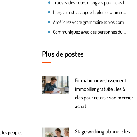
Trouvez des cours d’anglais pour tous les niveaux
L’anglais est la langue la plus couramment parlée dans le monde
Améliorez votre grammaire et vos compétences rédactionnelles avec une formation en anglais
Communiquez avec des personnes du monde entier
Plus de postes
Formation investissement
immobilier gratuite : les 5
clés pour réussir son premier
achat
Stage wedding planner : les
 les peuples.