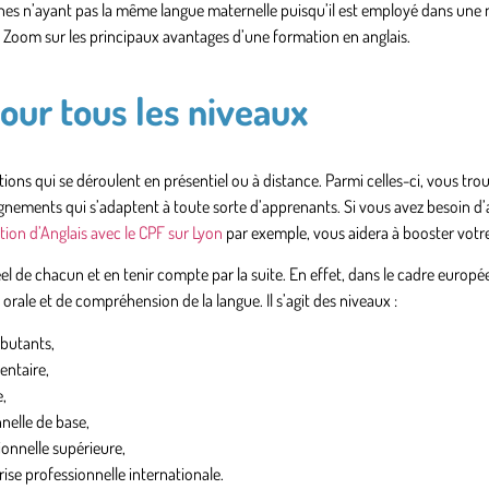
es n’ayant pas la même langue maternelle puisqu’il est employé dans une 
 Zoom sur les principaux avantages d’une formation en anglais.
pour tous les niveaux
ions qui se déroulent en présentiel ou à distance. Parmi celles-ci, vous tro
ements qui s’adaptent à toute sorte d’apprenants. Si vous avez besoin d’
ion d’Anglais avec le CPF sur Lyon
par exemple, vous aidera à booster votre
réel de chacun et en tenir compte par la suite. En effet, dans le cadre europ
n orale et de compréhension
de la langue. Il s’agit des niveaux :
ébutants,
entaire,
e,
nelle de base,
onnelle supérieure,
ise professionnelle internationale.