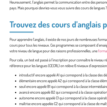
Heureusement, l’anglais permet la communication entre des personn
pays. Mais pourquoi devriez-vous vous suivre des cours de langues ?
Trouvez des cours d’anglais 
Pour apprendre l’anglais, il existe de nos jours de nombreuses format
cours pour tous les niveaux. Ces programmes se composent d’enseign
votre niveau de langue pour des raisons professionnelles
, une
format
Pour cela, un test est passé à l’inscription pour connaître le niveau 
référence pour les langues (CECRL) on relève
6 niveaux d’expressio
introductif encore appelé A1 qui correspond à la classe des d
élémentaire encore appelé A2 qui correspond à la classe élém
seuil encore appelé B1 qui correspond à la classe intermédiair
avancé encore appelé B2 qui correspond à la classe opération
autonome encore appelé C1 qui correspond à la classe opérati
maîtrise encore appelée C2 qui correspond à la classe de maîtr