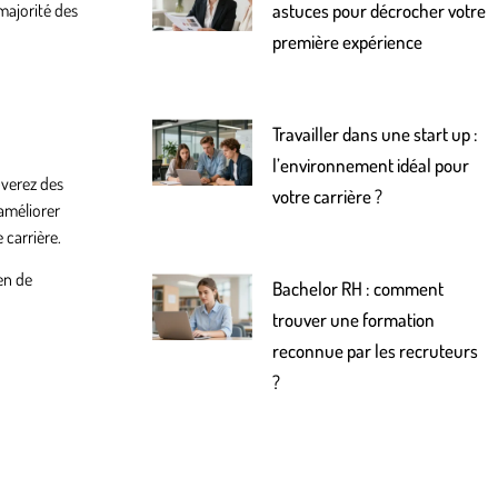
majorité des
astuces pour décrocher votre
première expérience
Travailler dans une start up :
l’environnement idéal pour
uverez des
votre carrière ?
améliorer
 carrière.
éen de
Bachelor RH : comment
trouver une formation
reconnue par les recruteurs
?