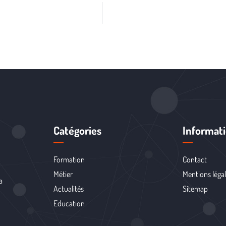
Catégories
Informat
Formation
Contact
Métier
Mentions léga
a
Actualités
Sitemap
Education