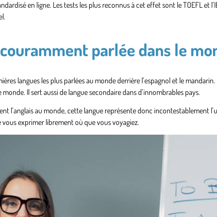
andardisé en ligne
. Les tests les plus reconnus à cet effet sont le TOEFL et l’
l.
lus couramment parlée dans le m
ières langues les plus parlées au monde derrière l’espagnol et le mandarin. 
 le monde. Il sert aussi de langue secondaire dans d’innombrables pays.
rlent l’anglais au monde, cette langue représente donc incontestablement
l’
e vous exprimer librement où que vous voyagiez.