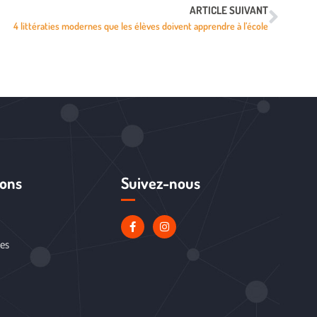
ARTICLE SUIVANT
4 littératies modernes que les élèves doivent apprendre à l’école
ions
Suivez-nous
les