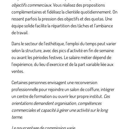
objectifs commerciaux.
Vous réalisez des propositions
complémentaires et fidélisez la clientèle quotidiennement. On
ressent parfois la pression des objectifs et des quotas. Une
équipe solide facilite la répartition des tâches et l’ambiance
de travail.
Dans le
secteur de l’esthétique
, l’
emploi du temps
peut varier
selon la structure, avec des pics d’activité en fin de semaine
ou avant les périodes festives. Le
salaire métier
dépend de
l’expérience, du lieu d’exercice et de la part variable liée aux
ventes.
Certaines personnes envisagent une
reconversion
professionnelle
pour rejoindre un
salon de coiffure
, intégrer
un
centre de formation
ou ouvrir leur
propre institut
.
Ces
orientations demandent organisation, compétences
commerciales et capacité à gérer une activité sur le long
terme.
Le pourcentage de commission varie