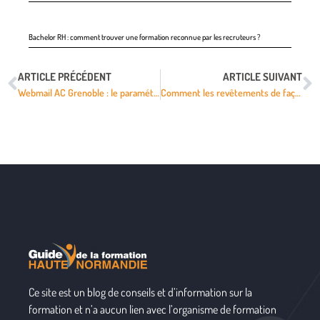
Bachelor RH : comment trouver une formation reconnue par les recruteurs ?
ARTICLE PRÉCÉDENT
ARTICLE SUIVANT
Webmail AC Grenoble : le paramétrage mobile en six étapes ?
Comment les revêtements de façade influencent-ils le score LEED d’un bâtiment ?
Ce site est un blog de conseils et d’information sur la
formation et n’a aucun lien avec l’organisme de formation