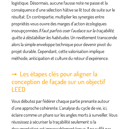
logistique.
Désormais, aucune fausse note ne passe
et la
conséquence d’une sélection hâtive se lit tout de suite sur le
résultat. En contrepartie, multiplier les synergies entre
propriétés vous ouvre des marges d’action écologiques
insoupçonnées.
Il faut parfois oser l’audace sur la traçabilité,
quitte à déstabiliser les habitudes
. Un revêtement transcende
alors la simple enveloppe technique pour devenir pivot du
projet durable. Cependant, cette valorisation implique
méthode, anticipation et culture du retour d’expérience.
Les étapes clés pour aligner la
conception de façade sur un objectif
LEED
Vous débutez par fédérer chaque partie prenante autour
d’une approche cohérente. L’analyse du cycle de vie, ici,
éclaire comme un phare sur les angles morts à surveiller. Vous
réussissez à sécuriser la traçabilité seulement si la
documentation est impeccablement tenue.
Il ne suffit pas