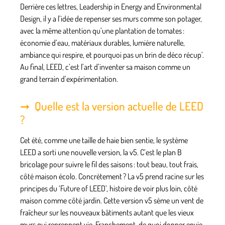
Derrière ces lettres, Leadership in Energy and Environmental
Design, il y a l’idée de repenser ses murs comme son potager,
avec la même attention qu’une plantation de tomates :
économie d’eau, matériaux durables, lumière naturelle,
ambiance qui respire, et pourquoi pas un brin de déco récup’.
Au final, LEED, c’est l’art d’inventer sa maison comme un
grand terrain d’expérimentation.
Quelle est la version actuelle de LEED
?
Cet été, comme une taille de haie bien sentie, le système
LEED a sorti une nouvelle version, la v5. C’est le plan B
bricolage pour suivre le fil des saisons : tout beau, tout frais,
côté maison écolo. Concrètement ? La v5 prend racine sur les
principes du ‘Future of LEED’, histoire de voir plus loin, côté
maison comme côté jardin. Cette version v5 sème un vent de
fraîcheur sur les nouveaux bâtiments autant que les vieux
murs qui reprennent vie. Franchement, de quoi donner envie