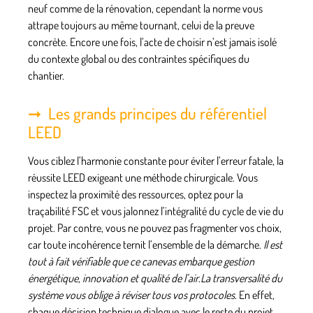
neuf comme de la rénovation, cependant la norme vous
attrape toujours au même tournant, celui de la preuve
concrète. Encore une fois, l’acte de choisir n’est jamais isolé
du contexte global ou des contraintes spécifiques du
chantier.
Les grands principes du référentiel
LEED
Vous ciblez l’harmonie constante pour éviter l’erreur fatale, la
réussite LEED exigeant une méthode chirurgicale. Vous
inspectez la proximité des ressources, optez pour la
traçabilité FSC et vous jalonnez l’intégralité du cycle de vie du
projet. Par contre, vous ne pouvez pas fragmenter vos choix,
car toute incohérence ternit l’ensemble de la démarche.
Il est
tout à fait vérifiable que ce canevas embarque gestion
énergétique, innovation et qualité de l’air
.
La transversalité du
système vous oblige à réviser tous vos protocoles
. En effet,
chaque décision technique dialogue avec le reste du projet,