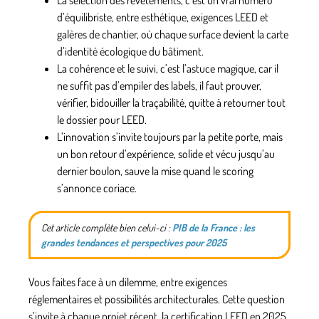
d’équilibriste
, entre esthétique, exigences LEED et
galères de chantier, où chaque surface devient la carte
d’identité écologique du bâtiment.
La cohérence et le suivi, c’est l’astuce magique
, car il
ne suffit pas d’empiler des labels, il faut prouver,
vérifier, bidouiller la traçabilité, quitte à retourner tout
le dossier pour LEED.
L’innovation s’invite toujours par la petite porte
, mais
un bon retour d’expérience, solide et vécu jusqu’au
dernier boulon, sauve la mise quand le scoring
s’annonce coriace.
Cet article complète bien celui-ci :
PIB de la France : les
grandes tendances et perspectives pour 2025
Vous faites face à un dilemme, entre exigences
réglementaires et possibilités architecturales. Cette question
s’invite à chaque projet récent, la certification LEED en 2025