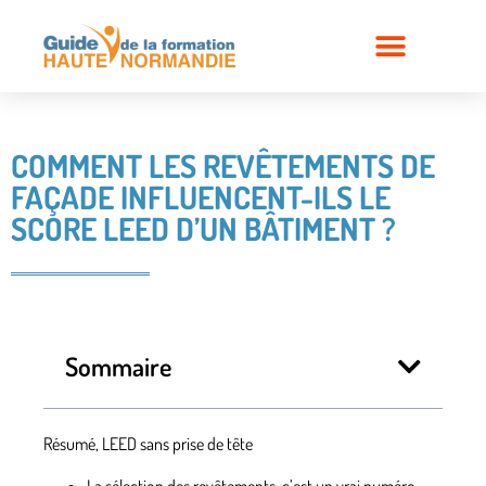
COMMENT LES REVÊTEMENTS DE
FAÇADE INFLUENCENT-ILS LE
SCORE LEED D’UN BÂTIMENT ?
Sommaire
Résumé, LEED sans prise de tête
La sélection des revêtements, c’est un vrai numéro