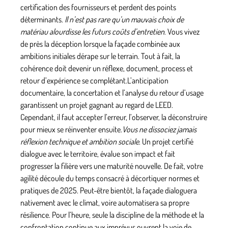
certification des fournisseurs et perdent des points
déterminants.
Il n’est pas rare qu’un mauvais choix de
matériau alourdisse les futurs coûts d’entretien
. Vous vivez
de près la déception lorsque la façade combinée aux
ambitions initiales dérape sur le terrain. Tout à fait, la
cohérence doit devenir un réflexe, document, process et
retour d’expérience se complétant.
L’anticipation
documentaire, la concertation et l’analyse du retour d’usage
garantissent un projet gagnant au regard de LEED
.
Cependant, il faut accepter l’erreur, l’observer, la déconstruire
pour mieux se réinventer ensuite.
Vous ne dissociez jamais
réflexion technique et ambition sociale
. Un projet certifié
dialogue avec le territoire, évalue son impact et fait
progresser la filière vers une maturité nouvelle. De fait, votre
agilité découle du temps consacré à décortiquer normes et
pratiques de 2025. Peut-être bientôt, la façade dialoguera
nativement avec le climat, voire automatisera sa propre
résilience. Pour l’heure, seule la discipline de la méthode et la
confrontation continue aux imprévus ouvrent la voie de