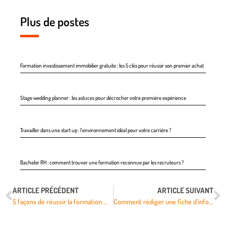
Plus de postes
Formation investissement immobilier gratuite : les 5 clés pour réussir son premier achat
Stage wedding planner : les astuces pour décrocher votre première expérience
Travailler dans une start up : l’environnement idéal pour votre carrière ?
Bachelor RH : comment trouver une formation reconnue par les recruteurs ?
ARTICLE PRÉCÉDENT
ARTICLE SUIVANT
5 façons de réussir la formation média 101
Comment rédiger une fiche d’information