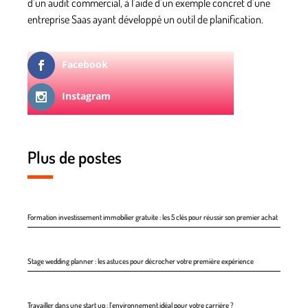
d’un audit commercial, à l’aide d’un exemple concret d’une
entreprise Saas ayant développé un outil de planification.
Facebook
Instagram
Plus de postes
Formation investissement immobilier gratuite : les 5 clés pour réussir son premier achat
Stage wedding planner : les astuces pour décrocher votre première expérience
Travailler dans une start up : l’environnement idéal pour votre carrière ?