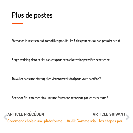
Plus de postes
Formation investissement immobilier gratuite : les 5 clés pour réussir son premier achat
Stage wedding planner : les astuces pour décrocher votre première expérience
Travailler dans une start up : l’environnement idéal pour votre carrière ?
Bachelor RH : comment trouver une formation reconnue par les recruteurs ?
ARTICLE PRÉCÉDENT
ARTICLE SUIVANT
Comment choisir une plateforme LMS pour son entreprise ?
Audit Commercial : les étapes pour booster sa stratégie commerciale