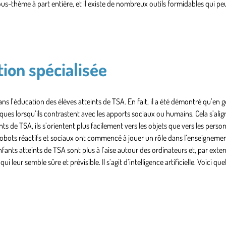
sous-thème à part entière, et il existe de nombreux outils formidables qui pe
ion spécialisée
 l’éducation des élèves atteints de TSA. En fait, il a été démontré qu’en gé
ques lorsqu’ils contrastent avec les apports sociaux ou humains. Cela s’alig
ts de TSA, ils s’orientent plus facilement vers les objets que vers les perso
les robots réactifs et sociaux ont commencé à jouer un rôle dans l’enseigneme
ants atteints de TSA sont plus à l’aise autour des ordinateurs et, par exten
leur semble sûre et prévisible. Il s’agit d’intelligence artificielle. Voici qu