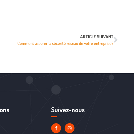
ARTICLE SUIVANT
Comment assurer la sécurité réseau de votre entreprise?
ions
Suivez-nous