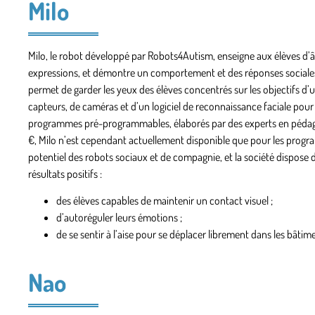
Milo
Milo, le robot développé par Robots4Autism, enseigne aux élèves d’â
expressions, et démontre un comportement et des réponses sociales a
permet de garder les yeux des élèves concentrés sur les objectifs d
capteurs, de caméras et d’un logiciel de reconnaissance faciale pour
programmes pré-programmables, élaborés par des experts en pédagogie
€, Milo n’est cependant actuellement disponible que pour les progr
potentiel des robots sociaux et de compagnie, et la société dispose
résultats positifs :
des élèves capables de maintenir un contact visuel ;
d’autoréguler leurs émotions ;
de se sentir à l’aise pour se déplacer librement dans les bâtim
Nao