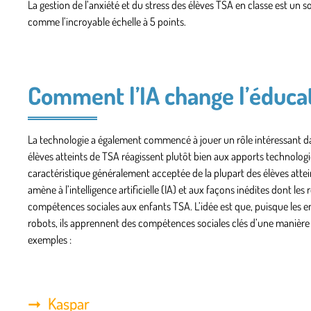
La gestion de l’anxiété et du stress des élèves TSA en classe est un 
comme l’incroyable échelle à 5 points.
Comment l’IA change l’éducat
La technologie a également commencé à jouer un rôle intéressant dans
élèves atteints de TSA réagissent plutôt bien aux apports technologi
caractéristique généralement acceptée de la plupart des élèves attein
amène à l’intelligence artificielle (IA) et aux façons inédites dont 
compétences sociales aux enfants TSA. L’idée est que, puisque les enf
robots, ils apprennent des compétences sociales clés d’une manière qui 
exemples :
Kaspar