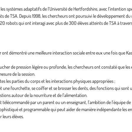
es systèmes adaptatifs de l’Université de Hertfordshire, avec l’intention sp
s de TSA. Depuis 1998, les chercheurs ont poursuivi le développement du 
 20 robots qui ont interagi avec plus de 300 élèves atteints de TSA à traver
r ont démontré une meilleure interaction sociale entre eux une fois que Kas
oucher de pression légère ou profonde, les chercheurs ont constaté que les
esure de la session.
tes les parties du corps et les interactions physiques appropriées ;
ne fourchette, se coiffer et se brosser les dents, des fonctions qui sont u
stions autour de la nourriture et de l’alimentation.
est télécommandé par un parent ou un enseignant, l’ambition de l’équipe de
ophistiqué et programmable qui peut aider de manière indépendante les en
 leurs élèves.