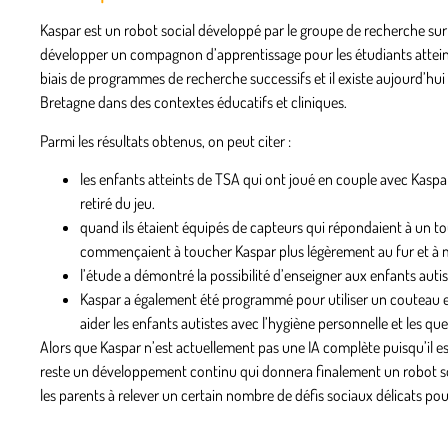
Kaspar est un robot social développé par le groupe de recherche sur l
développer un compagnon d’apprentissage pour les étudiants atteint
biais de programmes de recherche successifs et il existe aujourd’hui
Bretagne dans des contextes éducatifs et cliniques.
Parmi les résultats obtenus, on peut citer :
les enfants atteints de TSA qui ont joué en couple avec Kaspa
retiré du jeu.
quand ils étaient équipés de capteurs qui répondaient à un t
commençaient à toucher Kaspar plus légèrement au fur et à m
l’étude a démontré la possibilité d’enseigner aux enfants autis
Kaspar a également été programmé pour utiliser un couteau et u
aider les enfants autistes avec l’hygiène personnelle et les que
Alors que Kaspar n’est actuellement pas une IA complète puisqu’il 
reste un développement continu qui donnera finalement un robot s
les parents à relever un certain nombre de défis sociaux délicats pour