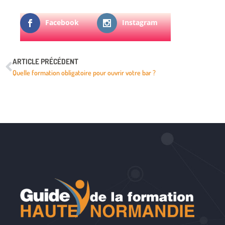
Facebook
Instagram
ARTICLE PRÉCÉDENT
Quelle formation obligatoire pour ouvrir votre bar ?