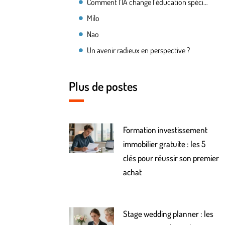
Comment l’IA change l’éducation spécialisée
Milo
Nao
Un avenir radieux en perspective ?
Plus de postes
Formation investissement
immobilier gratuite : les 5
clés pour réussir son premier
achat
Stage wedding planner : les