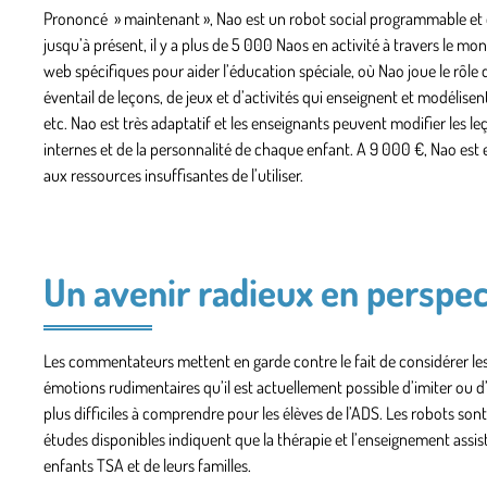
Prononcé » maintenant », Nao est un robot social programmable et es
jusqu’à présent, il y a plus de 5 000 Naos en activité à travers le 
web spécifiques pour aider l’éducation spéciale, où Nao joue le rôle 
éventail de leçons, de jeux et d’activités qui enseignent et modélisen
etc. Nao est très adaptatif et les enseignants peuvent modifier les le
internes et de la personnalité de chaque enfant. A 9 000 €, Nao est e
aux ressources insuffisantes de l’utiliser.
Un avenir radieux en perspec
Les commentateurs mettent en garde contre le fait de considérer l
émotions rudimentaires qu’il est actuellement possible d’imiter ou 
plus difficiles à comprendre pour les élèves de l’ADS. Les robots s
études disponibles indiquent que la thérapie et l’enseignement assist
enfants TSA et de leurs familles.