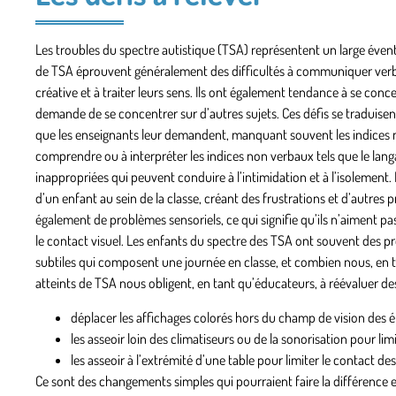
Les troubles du spectre autistique (TSA) représentent un large évent
de TSA éprouvent généralement des difficultés à communiquer verba
créative et à traiter leurs sens. Ils ont également tendance à se conce
demande de se concentrer sur d’autres sujets. Ces défis se traduisen
que les enseignants leur demandent, manquant souvent les indices n
comprendre ou à interpréter les indices non verbaux tels que le langa
inappropriées qui peuvent conduire à l’intimidation et à l’isolement. L
d’un enfant au sein de la classe, créant des frustrations et d’autres
également de problèmes sensoriels, ce qui signifie qu’ils n’aiment pa
le contact visuel. Les enfants du spectre des TSA ont souvent des p
subtiles qui composent une journée en classe, et combien nous, en 
atteints de TSA nous obligent, en tant qu’éducateurs, à réévaluer de
déplacer les affichages colorés hors du champ de vision des él
les asseoir loin des climatiseurs ou de la sonorisation pour limi
les asseoir à l’extrémité d’une table pour limiter le contact de
Ce sont des changements simples qui pourraient faire la différence 