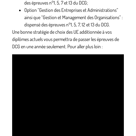
des épreuves n°1, 5, 7 et 13 du DCG;
Option “Gestion des Entreprises et Administrations”
ainsi que “Gestion et Management des Organisations” :
dispensé des épreuves n°1, 5, 7, 12 et 13 du DCG.
Une bonne stratégie de choix des UE additionnée à vos
diplômes actuels vous permettra de passer les épreuves de
DCG en une année seulement. Pour aller plus loin :