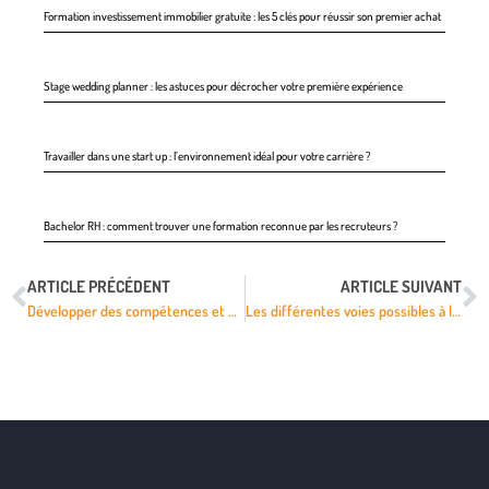
Formation investissement immobilier gratuite : les 5 clés pour réussir son premier achat
Stage wedding planner : les astuces pour décrocher votre première expérience
Travailler dans une start up : l’environnement idéal pour votre carrière ?
Bachelor RH : comment trouver une formation reconnue par les recruteurs ?
ARTICLE PRÉCÉDENT
ARTICLE SUIVANT
Développer des compétences et un savoir-faire professionnel dans le milieu de la restauration
Les différentes voies possibles à l’issue de l’étude en médecine