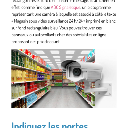
rectangulaires et font bien passer le message. Ils affichent en
effet, comme l’indique
ABC Signalétique
, un pictogramme
représentant une caméra à laquelle est associé à côté
le texte
« Magasin sous vidéo surveillance 24 h/24 »
imprimé en blanc
sur fond rectangulaire bleu. Vous pouvez trouver ces
panneaux ou autocollants chez des spécialistes en ligne
proposant des prix discount.
Indiquez les portes