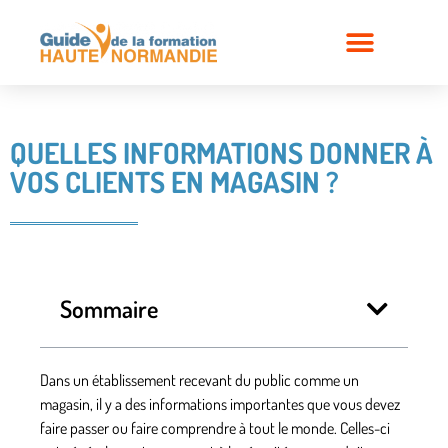
QUELLES INFORMATIONS DONNER À
VOS CLIENTS EN MAGASIN ?
Sommaire
Dans un établissement recevant du public comme un
magasin, il y a des informations importantes que vous devez
faire passer ou faire comprendre à tout le monde. Celles-ci