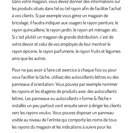
Dans votre magasin, vous devez donner des
informations sur
les produits situés dans tel ou tel rayon
afin de faciliter l’achat
à vos clients. Si par exemple vous gérez un magasin de
bricolage, il faudra indiquer aux usagers le rayon peinture, le
rayon quincaillerie, le rayon jardin, le rayon art ménager, etc.
Si c’est plutôt
un magasin de grande distribution
, c’est de
votre devoir et celui de vos employés de leur montrer le
rayon épicerie, le rayon parfumerie, le rayon fruits et légumes
ainsi que les autres.
Pour ne pas avoir à faire cet exercice à chaque fois ou pour
vous faciliter la tâche, utilisez des autocollants lettres ou des
panneaux d’orientation. Vous pouvez par exemple nommer
les rayons et les étagères de produits avec des autocollants
lettres. Les panneaux ou
autocollants « forme & flèche »
installés un peu partout vont ensuite servir à diriger les clients
vers les rayons voulus. Vous pouvez disposer un panneau
visible au niveau de l’entrée qui comporte les noms de tous
les rayons du magasin et les indications à suivre pour les