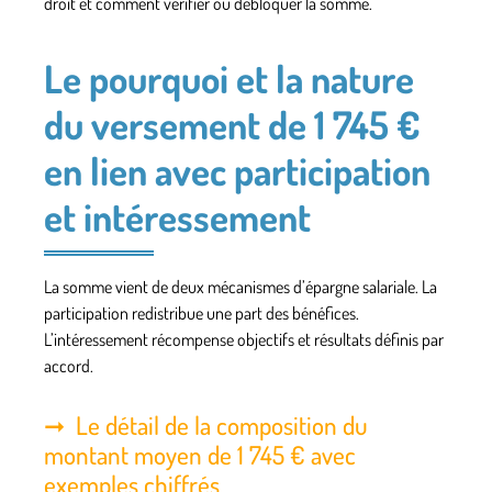
droit et comment vérifier ou débloquer la somme.
Le pourquoi et la nature
du versement de 1 745 €
en lien avec participation
et intéressement
La somme vient de deux mécanismes d’épargne salariale. La
participation
redistribue une part des bénéfices.
L’
intéressement
récompense objectifs et résultats définis par
accord.
Le détail de la composition du
montant moyen de 1 745 € avec
exemples chiffrés