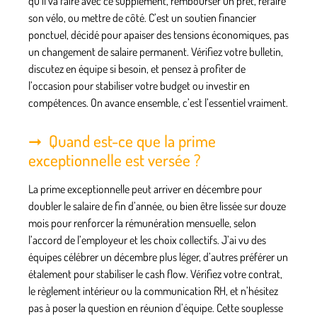
qu’il va faire avec ce supplément, rembourser un prêt, refaire
son vélo, ou mettre de côté. C’est un soutien financier
ponctuel, décidé pour apaiser des tensions économiques, pas
un changement de salaire permanent. Vérifiez votre bulletin,
discutez en équipe si besoin, et pensez à profiter de
l’occasion pour stabiliser votre budget ou investir en
compétences. On avance ensemble, c’est l’essentiel vraiment.
Quand est-ce que la prime
exceptionnelle est versée ?
La prime exceptionnelle peut arriver en décembre pour
doubler le salaire de fin d’année, ou bien être lissée sur douze
mois pour renforcer la rémunération mensuelle, selon
l’accord de l’employeur et les choix collectifs. J’ai vu des
équipes célébrer un décembre plus léger, d’autres préférer un
étalement pour stabiliser le cash flow. Vérifiez votre contrat,
le règlement intérieur ou la communication RH, et n’hésitez
pas à poser la question en réunion d’équipe. Cette souplesse